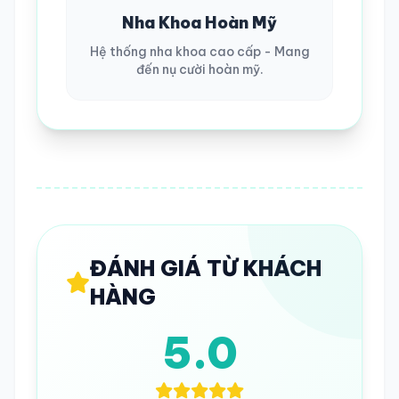
Nha Khoa Hoàn Mỹ
Hệ thống nha khoa cao cấp - Mang
đến nụ cười hoàn mỹ.
ĐÁNH GIÁ TỪ KHÁCH
HÀNG
5.0