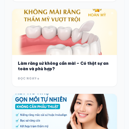
Làm răng sứ không cần mài – Có thật sự an
toàn và phù hợp?
ĐỌC NGAY