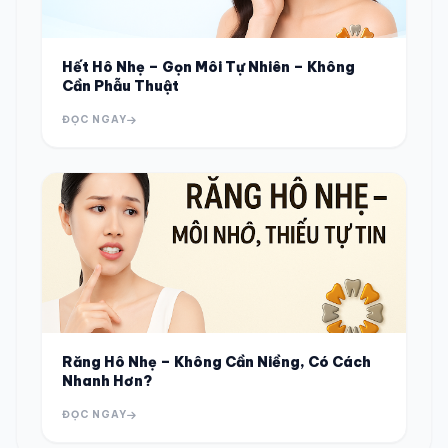
Hết Hô Nhẹ – Gọn Môi Tự Nhiên – Không
Cần Phẫu Thuật
ĐỌC NGAY
Răng Hô Nhẹ – Không Cần Niềng, Có Cách
Nhanh Hơn?
ĐỌC NGAY