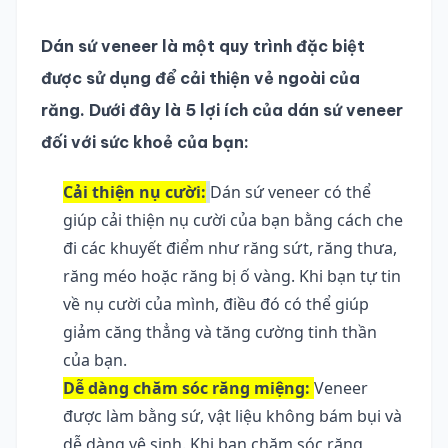
Dán sứ veneer là một quy trình đặc biệt 
được sử dụng để cải thiện vẻ ngoài của 
răng. Dưới đây là 5 lợi ích của dán sứ veneer 
đối với sức khoẻ của bạn:
Cải thiện nụ cười:
Dán sứ veneer có thể 
giúp cải thiện nụ cười của bạn bằng cách che 
đi các khuyết điểm như răng sứt, răng thưa, 
răng méo hoặc răng bị ố vàng. Khi bạn tự tin 
về nụ cười của mình, điều đó có thể giúp 
giảm căng thẳng và tăng cường tinh thần 
của bạn.
Dễ dàng chăm sóc răng miệng:
Veneer 
được làm bằng sứ, vật liệu không bám bụi và 
dễ dàng vệ sinh. Khi bạn chăm sóc răng 