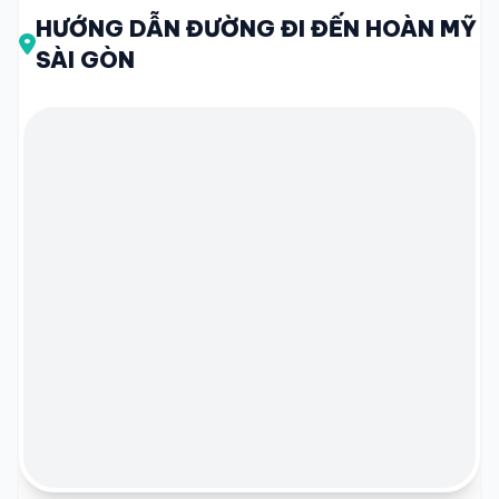
HƯỚNG DẪN ĐƯỜNG ĐI ĐẾN HOÀN MỸ
SÀI GÒN