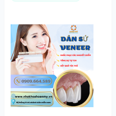
TRA CỨU HỒ SƠ