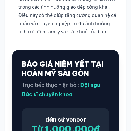
trong các tình huống giao tiếp công khai. 
Điều này có thể giúp tăng cường quan hệ cá 
nhân và chuyên nghiệp, từ đó ảnh hưởng 
tích cực đến tâm lý và sức khoẻ của bạn
BÁO GIÁ NIÊM YẾT TẠI
HOÀN MỸ SÀI GÒN
Trực tiếp thực hiện bởi:
Đội ngũ
Bác sĩ chuyên khoa
dán sứ veneer
Từ 1.000.000đ