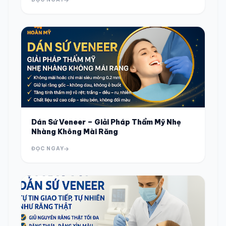
Dán Sứ Veneer – Giải Pháp Thẩm Mỹ Nhẹ
Nhàng Không Mài Răng
ĐỌC NGAY