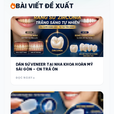
BÀI VIẾT ĐỀ XUẤT
DÁN SỨ VENEER TẠI NHA KHOA HOÀN MỸ
SÀI GÒN – CN TRÀ ÔN
ĐỌC NGAY