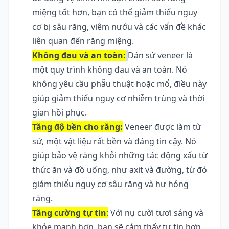
miệng tốt hơn, bạn có thể giảm thiểu nguy 
cơ bị sâu răng, viêm nướu và các vấn đề khác 
liên quan đến răng miệng.
Không đau và an toàn:
Dán sứ veneer là 
một quy trình không đau và an toàn. Nó 
không yêu cầu phẫu thuật hoặc mổ, điều này 
giúp giảm thiểu nguy cơ nhiễm trùng và thời 
gian hồi phục.
Tăng độ bền cho răng:
 Veneer được làm từ 
sứ, một vật liệu rất bền và đáng tin cậy. Nó 
giúp bảo vệ răng khỏi những tác động xấu từ 
thức ăn và đồ uống, như axit và đường, từ đó 
giảm thiểu nguy cơ sâu răng và hư hỏng 
răng.
Tăng cường tự tin
:
 Với nụ cười tươi sáng và 
khỏe mạnh hơn, bạn sẽ cảm thấy tự tin hơn 