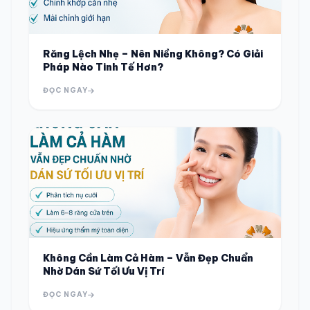
Răng Lệch Nhẹ – Nên Niềng Không? Có Giải
Pháp Nào Tinh Tế Hơn?
ĐỌC NGAY
Không Cần Làm Cả Hàm – Vẫn Đẹp Chuẩn
Nhờ Dán Sứ Tối Ưu Vị Trí
ĐỌC NGAY