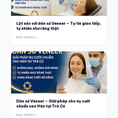
Lột xác với dán sứ Veneer – Tự tin giao tiếp,
tự nhiên như răng thật
ĐỌC NGAY
Dán sứ Veneer – Giải pháp cho nụ cười
chuẩn sao Hàn tại Trà Cú
ĐỌC NGAY