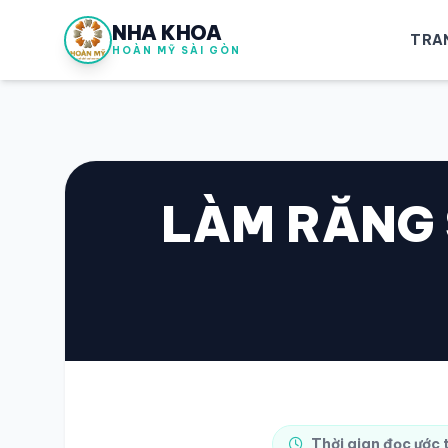
NHA KHOA
TRA
HOÀN MỸ SÀI GÒN
LÀM RĂNG 
Thời gian đọc ước 