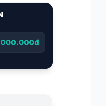
N
1.000.000đ