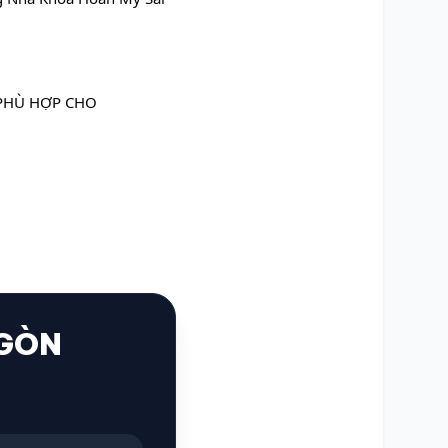
 PHÙ HỢP CHO
 GÒN