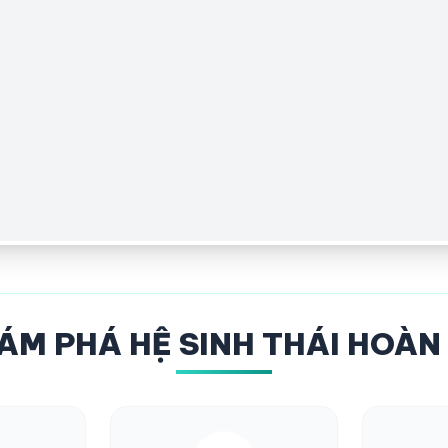
ÁM PHÁ HỆ SINH THÁI HOÀN