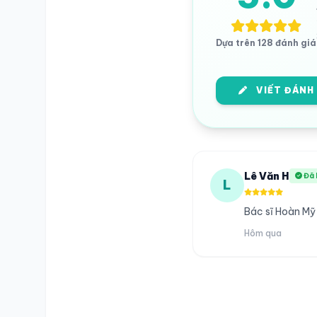
Dựa trên 128 đánh giá
VIẾT ĐÁNH
Lê Văn H
Đã 
L
Bác sĩ Hoàn Mỹ
Hôm qua