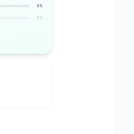
5%
0%