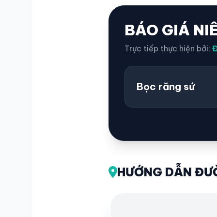
BÁO GIÁ NI
Trực tiếp thực hiện bởi:
Đ
Bọc răng sứ
HƯỚNG DẪN ĐƯỜ