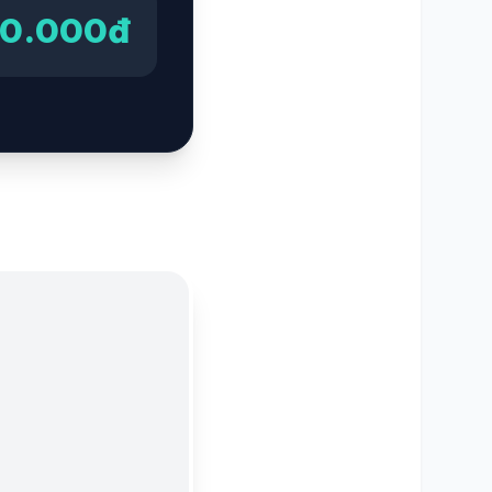
00.000đ