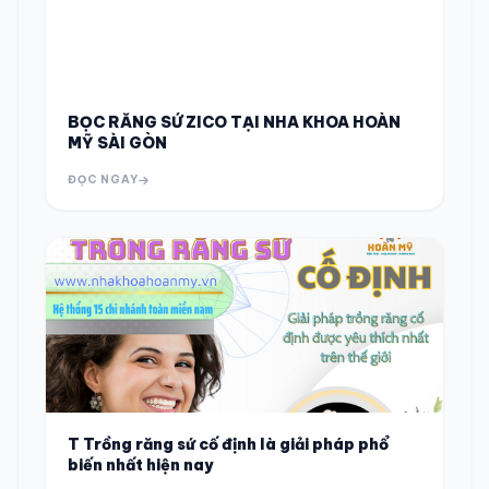
BỌC RĂNG SỨ ZICO TẠI NHA KHOA HOÀN
MỸ SÀI GÒN
ĐỌC NGAY
T Trồng răng sứ cố định là giải pháp phổ
biến nhất hiện nay