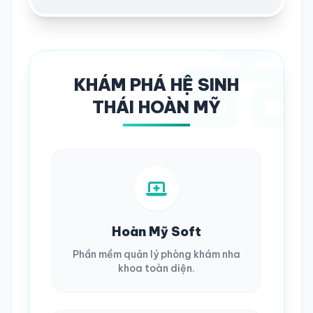
KHÁM PHÁ HỆ SINH
THÁI HOÀN MỸ
Hoàn Mỹ Soft
Phần mềm quản lý phòng khám nha
khoa toàn diện.