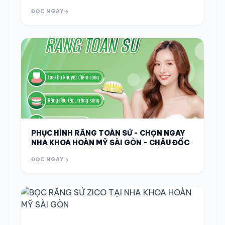
Mỹ Sài Gòn – Trà Ôn
ĐỌC NGAY
PHỤC HÌNH RĂNG TOÀN SỨ - CHỌN NGAY
NHA KHOA HOÀN MỸ SÀI GÒN - CHÂU ĐỐC
ĐỌC NGAY