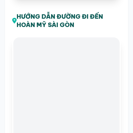
HƯỚNG DẪN ĐƯỜNG ĐI ĐẾN
HOÀN MỸ SÀI GÒN