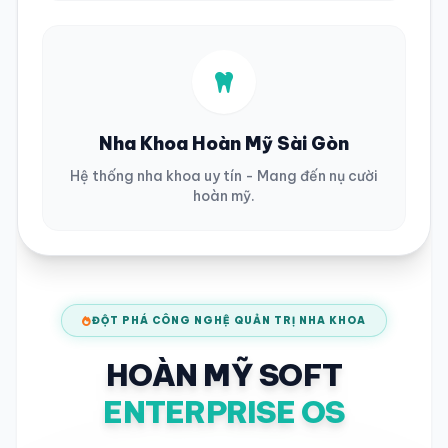
Nha Khoa Hoàn Mỹ Sài Gòn
Hệ thống nha khoa uy tín - Mang đến nụ cười
hoàn mỹ.
ĐỘT PHÁ CÔNG NGHỆ QUẢN TRỊ NHA KHOA
HOÀN MỸ SOFT
ENTERPRISE OS