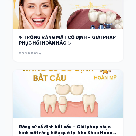
✨ TRỒNG RĂNG MẤT CỐ ĐỊNH – GIẢI PHÁP
PHỤC HỒI HOÀN HẢO ✨
ĐỌC NGAY
Răng sứ cố định bắt cầu – Giải pháp phục
hình mất răng hiệu quả tại Nha Khoa Hoàn