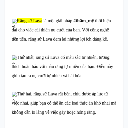
Răng sứ Lava
là một giải pháp
#thẩm_mỹ
thời hiện
đại cho việc cải thiện nụ cười của bạn. Với công nghệ
tiên tiến, răng sứ Lava đem lại những lợi ích đáng kể.
Thứ nhất, răng sứ Lava có màu sắc tự nhiên, tương
thích hoàn hảo với màu răng tự nhiên của bạn. Điều này
giúp tạo ra nụ cười tự nhiên và hài hòa.
Thứ hai, răng sứ Lava rất bền, chịu được áp lực từ
việc nhai, giúp bạn có thể ăn các loại thức ăn khó nhai mà
không cần lo lắng về việc gãy hoặc hỏng răng.