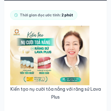
TRA CỨU HỒ SƠ
Thời gian đọc ước tính:
2 phút
Kiến tạo nụ cười tỏa nắng với răng sứ Lava
Plus