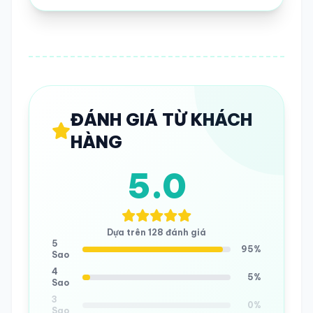
ĐÁNH GIÁ TỪ KHÁCH
HÀNG
5.0
Dựa trên 128 đánh giá
5
95%
Sao
4
5%
Sao
3
0%
Sao