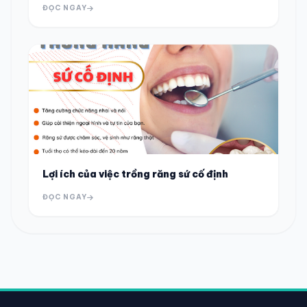
ĐỌC NGAY
Lợi ích của việc trồng răng sứ cố định
ĐỌC NGAY