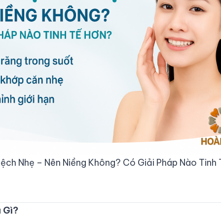
ch Nhẹ – Nên Niềng Không? Có Giải Pháp Nào Tinh
 Gì?