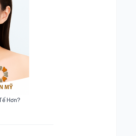
 Tế Hơn?