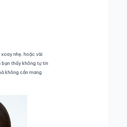
 xoay nhẹ, hoặc vài
 bạn thấy không tự tin
à không cần mang