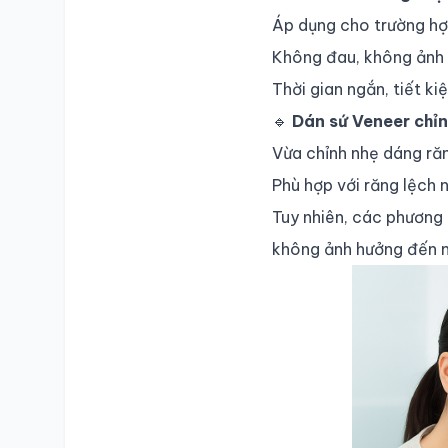
Áp dụng cho trường hợp
Không đau, không ảnh 
Thời gian ngắn, tiết kiệ
🔹
Dán sứ Veneer chỉn
Vừa chỉnh nhẹ dáng ră
Phù hợp với răng lệch 
Tuy nhiên, các phương
không ảnh hưởng đến m