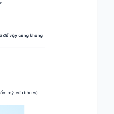
:
cứ để vậy cũng không
 thẩm mỹ, vừa bảo vệ