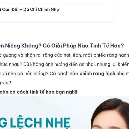
i Cân Đối – Dù Chỉ Chỉnh Nhẹ
n Niềng Không? Có Giải Pháp Nào Tinh Tế Hơn?
 gương và nhận ra: răng cửa hơi lệch, một chiếc răng nanh
húc nhau? Dù không ảnh hưởng đến ăn nhai, nhưng lại khiến
 lệch nhẹ có nên niềng? Có cách nào
chỉnh răng lệch nhẹ
m
 víu?
còn có cách tinh tế hơn bạn nghĩ
!