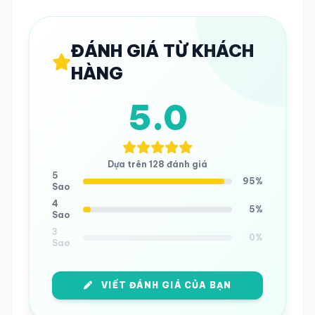
ĐÁNH GIÁ TỪ KHÁCH
HÀNG
5.0
Dựa trên 128 đánh giá
5
95%
Sao
4
5%
Sao
3
0%
Sao
VIẾT ĐÁNH GIÁ CỦA BẠN