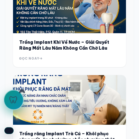
Trồng Implant Khi Về Nước – Giải Quyết
Răng Mất Lâu Năm Không Cần Chờ Lâu
ĐỌC NGAY
🎮
🦷
Trồng răng Implant Trà Cú – Khôi phục