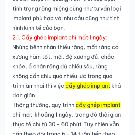
tình trạng răng miệng cũng như tư vấn loại
implant phù hợp với nhu cầu cũng như tình
hình kinh tế của bạn.
2.1. Cấy ghép implant chỉ mất 1 ngày:
Những bệnh nhân thiếu răng, mất răng có
xương hàm tốt, mật độ xương đủ, chắc
khỏe, ổ chân răng đủ chiều sâu, răng
không cần chịu quá nhiều lực trong quá
trình ăn nhai thì việc
cấy ghép implant
khá
đơn giản.
Thông thường, quy trình
cấy ghép implant
chỉ mất khoảng 1 ngày, trong đó thời gian
thực tế chỉ từ 30 - 60 phút. Tuy nhiên vẫn
cần theo dõi trong 6 - 14 tuần tiếp theo