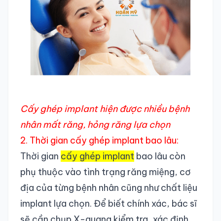
Cấy ghép implant hiện được nhiều bệnh
nhân mất răng, hỏng răng lựa chọn
2. Thời gian cấy ghép implant bao lâu:
Thời gian
cấy ghép implant
bao lâu còn
phụ thuộc vào tình trạng răng miệng, cơ
địa của từng bệnh nhân cũng như chất liệu
implant lựa chọn. Để biết chính xác, bác sĩ
sẽ cần chụp X-quang kiểm tra, xác định