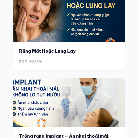
Răng Mất Hoặc Lung Lay
ĐỌC NGAY
Trồng răng Implant – Ăn nhai thoải mái,