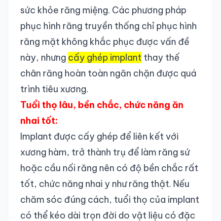
sức khỏe răng miệng. Các phương pháp
phục hình răng truyền thống chỉ phục hình
răng mặt không khắc phục được vấn đề
này, nhưng
cấy ghép implant
thay thế
chân răng hoàn toàn ngăn chặn được quá
trình tiêu xương.
Tuổi thọ lâu, bền chắc, chức năng ăn
nhai tốt:
Implant được cấy ghép để liên kết với
xương hàm, trở thành trụ để làm răng sứ
hoặc cầu nối răng nên có độ bền chắc rất
tốt, chức năng nhai y như răng thật. Nếu
chăm sóc đúng cách, tuổi thọ của implant
có thể kéo dài trọn đời do vật liệu có đặc