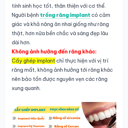
tính sinh học tốt, thân thiện với cơ thể.
Người bệnh
trồng răng implant
có cảm
giác và khả năng ăn nhai giống như răng
thật, hơn nữa bền chắc và sáng đẹp lâu
dài hơn.
Không ảnh hưởng đến răng khác:
Cấy ghép implant
chỉ thực hiện với vị trí
răng mất, không ảnh hưởng tới răng khác
nên bảo tồn được nguyên vẹn các răng
xung quanh.