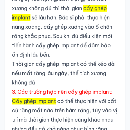
xương không đủ thì thời gian
cấy ghép
implant
sẽ lâu hơn. Bác sĩ phải thực hiện
nâng xoang, cấy ghép xương vào ổ chân
răng khắc phục. Sau khi đủ điều kiện mới
tiến hành cấy ghép implant để đảm bảo
ổn định lâu bền.
Thời gian cấy ghép implant có thể kéo dài
nếu mất răng lâu ngày, thể tích xương
không đủ
3. Các trường hợp nên cấy ghép implant:
Cấy ghép implant
có thể thực hiện với bất
cứ răng mất nào trên hàm răng, tùy vào vị
trí mà thời gian thực hiện cũng khác nhau
nhưng đều có khả năng phục hình răng