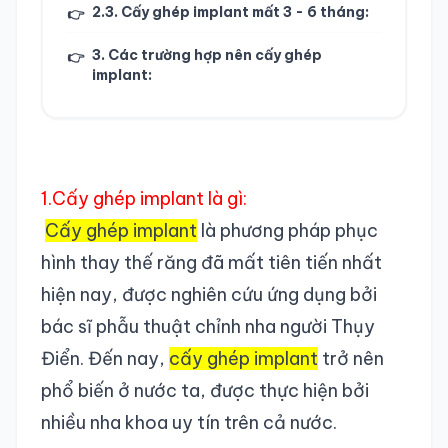
2.3. Cấy ghép implant mất 3 - 6 tháng:
👉
3. Các trường hợp nên cấy ghép
👉
implant:
1.Cấy ghép implant là gì:
Cấy ghép implant
là phương pháp phục
hình thay thế răng đã mất tiên tiến nhất
hiện nay, được nghiên cứu ứng dụng bởi
bác sĩ phẫu thuật chỉnh nha người Thụy
Điển. Đến nay,
cấy ghép implant
trở nên
phổ biến ở nước ta, được thực hiện bởi
nhiều nha khoa uy tín trên cả nước.