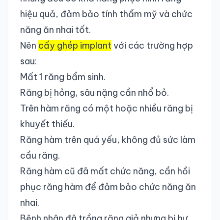
hiệu quả, đảm bảo tính thẩm mỹ và chức
năng ăn nhai tốt.
Nên
cấy ghép implant
với các trường hợp
sau:
Mất 1 răng bẩm sinh.
Răng bị hỏng, sâu nặng cần nhổ bỏ.
Trên hàm răng có một hoặc nhiều răng bị
khuyết thiếu.
Răng hàm trên quá yếu, không đủ sức làm
cầu răng.
Răng hàm cũ đã mất chức năng, cần hồi
phục răng hàm để đảm bảo chức năng ăn
nhai.
Bệnh nhân đã trồng răng giả nhưng bị hư