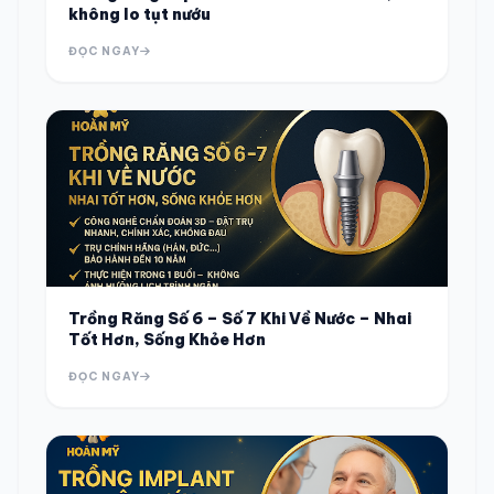
không lo tụt nướu
ĐỌC NGAY
Trồng Răng Số 6 – Số 7 Khi Về Nước – Nhai
Tốt Hơn, Sống Khỏe Hơn
ĐỌC NGAY