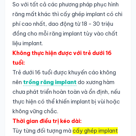
So với tất cả các phương pháp phục hình
răng mất khác thì cấy ghép implant có chi
phí cao nhất, dao động từ 18 - 30 triệu
đồng cho mỗi răng implant tùy vào chất
liệu implant.
Không thực hiện được với trẻ dưới 16
tuổi:
Trẻ dưới 16 tuổi được khuyến cáo không
nên
trồng răng implant
do xương hàm
chưa phát triển hoàn toàn và ổn định, nếu
thực hiện có thể khiến implant bị vùi hoặc
không vững chắc.
Thời gian điều trị kéo dài:
Tùy từng đối tượng mà
cấy ghép implant