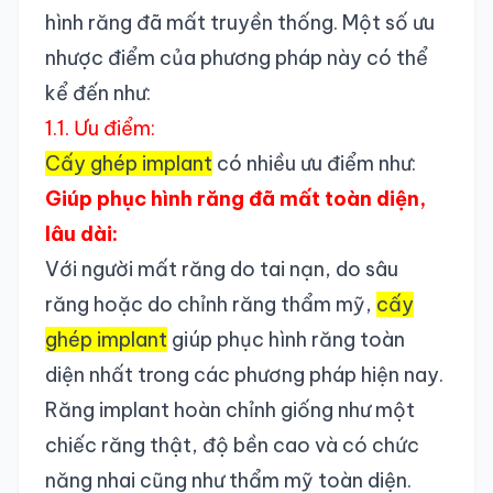
hình răng đã mất truyền thống. Một số ưu
nhược điểm của phương pháp này có thể
kể đến như:
1.1. Ưu điểm:
Cấy ghép implant
có nhiều ưu điểm như:
Giúp phục hình răng đã mất toàn diện,
lâu dài:
Với người mất răng do tai nạn, do sâu
răng hoặc do chỉnh răng thẩm mỹ,
cấy
ghép implant
giúp phục hình răng toàn
diện nhất trong các phương pháp hiện nay.
Răng implant hoàn chỉnh giống như một
chiếc răng thật, độ bền cao và có chức
năng nhai cũng như thẩm mỹ toàn diện.