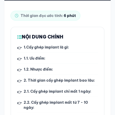
TRA CỨU HỒ SƠ
Thời gian đọc ước tính:
6 phút
NỘI DUNG CHÍNH
1.Cấy ghép implant là gì:
👉
1.1. Ưu điểm:
👉
1.2. Nhược điểm:
👉
2. Thời gian cấy ghép implant bao lâu:
👉
2.1. Cấy ghép implant chỉ mất 1 ngày:
👉
2.2. Cấy ghép implant mất từ 7 - 10
👉
ngày: