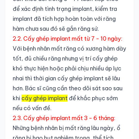
để xác định tình trạng implant, kiểm tra
implant đã tích hợp hoàn toàn với răng
hàm chưa sau đó sẽ gắn răng sứ.
2.2. Cấy ghép implant mất từ 7 - 10 ngày:
Với bệnh nhân mất răng có xương hàm dày
tốt, đủ chiều răng nhưng vị trí cấy ghép
khó thực hiện hoặc phải chịu nhiều áp lực
nhai thì thời gian cấy ghép implant sẽ lâu
hơn. Bác sĩ cũng cần theo dõi sát sao sau
khi
cấy ghép implant
để khắc phục sớm
nếu có vấn đề.
2.3. Cấy ghép implant mất 3 - 6 tháng:
Những bệnh nhân bị mất răng lâu ngày, ổ
răng bị hao hụt nghiêm trọng, thể tích