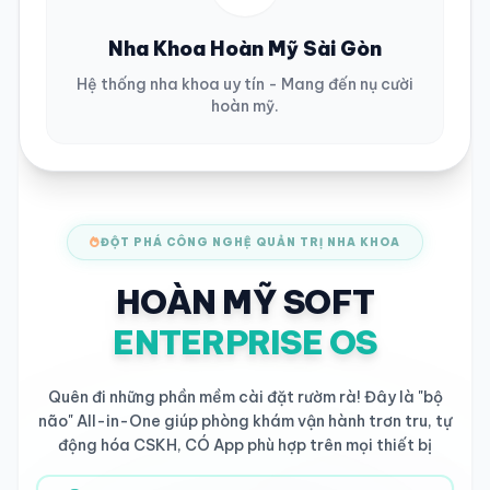
Nha Khoa Hoàn Mỹ Sài Gòn
Hệ thống nha khoa uy tín - Mang đến nụ cười
hoàn mỹ.
ĐỘT PHÁ CÔNG NGHỆ QUẢN TRỊ NHA KHOA
HOÀN MỸ SOFT
ENTERPRISE OS
Quên đi những phần mềm cài đặt rườm rà! Đây là "bộ
não" All-in-One giúp phòng khám vận hành trơn tru, tự
động hóa CSKH, CÓ App phù hợp trên mọi thiết bị