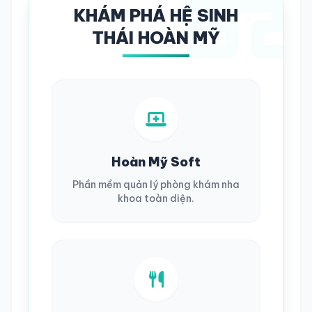
KHÁM PHÁ HỆ SINH
THÁI HOÀN MỸ
Hoàn Mỹ Soft
Phần mềm quản lý phòng khám nha
khoa toàn diện.