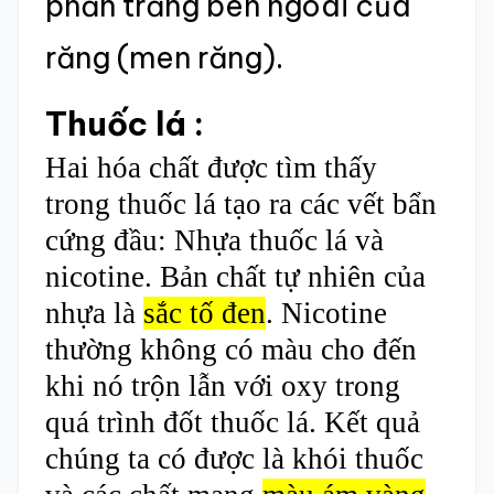
phần trắng bên ngoài của
răng (men răng).
Thuốc lá :
Hai hóa chất được tìm thấy
trong thuốc lá tạo ra các vết bẩn
cứng đầu: Nhựa thuốc lá và
nicotine. Bản chất tự nhiên của
nhựa là
sắc tố đen
. Nicotine
thường không có màu cho đến
khi nó trộn lẫn với oxy trong
quá trình đốt thuốc lá. Kết quả
chúng ta có được là khói thuốc