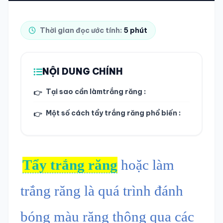
TRA CỨU HỒ SƠ
Thời gian đọc ước tính:
5 phút
NỘI DUNG CHÍNH
Tại sao cần làmtrắng răng :
👉
Một số cách tẩy trắng răng phổ biến :
👉
Tẩy trắng răng
hoặc làm
trắng răng là quá trình đánh
bóng màu răng thông qua các