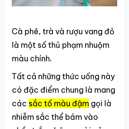
Cà phê, trà và rượu vang đỏ
là một số thủ phạm nhuộm
màu chính.
Tất cả những thức uống này
có đặc điểm chung là mang
các
sắc tố màu đậm
gọi là
nhiễm sắc thể bám vào