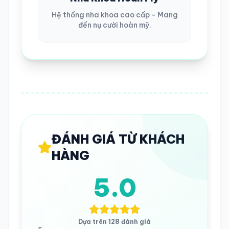
Hệ thống nha khoa cao cấp - Mang
đến nụ cười hoàn mỹ.
ĐÁNH GIÁ TỪ KHÁCH
HÀNG
5.0
Dựa trên 128 đánh giá