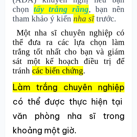
chọn
tẩy trắng răng
, bạn nên
tham khảo ý kiến
nha sĩ
trước.
Một nha sĩ chuyên nghiệp có
thể đưa ra các lựa chọn làm
trắng tốt nhất cho bạn và giám
sát một kế hoạch điều trị để
tránh
các biến chứng
.
Làm trắng chuyên nghiệp
có thể được thực hiện tại
văn phòng nha sĩ trong
khoảng một giờ.