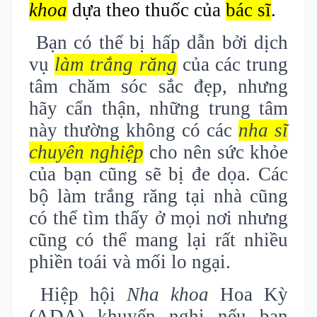
khoa
dựa theo thuốc của
bác sĩ
.
Bạn có thể bị hấp dẫn bởi dịch
vụ
làm trắng răng
của các trung
tâm chăm sóc sắc đẹp, nhưng
hãy cẩn thận, những trung tâm
này thường không có các
nha sĩ
chuyên nghiệp
cho nên sức khỏe
của bạn cũng sẽ bị đe dọa. Các
bộ làm trắng răng tại nhà cũng
có thể tìm thấy ở mọi nơi nhưng
cũng có thể mang lại rất nhiều
phiền toái và mối lo ngại.
Hiệp hội
Nha khoa
Hoa Kỳ
(ADA) khuyến nghị nếu bạn