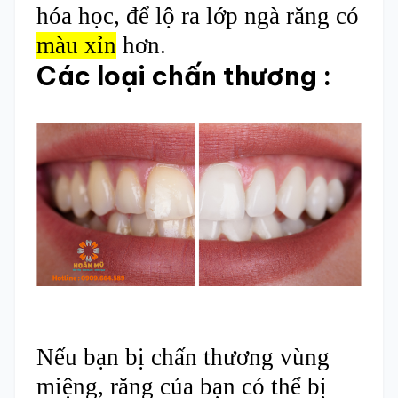
hóa học, để lộ ra lớp ngà răng có
màu xỉn
hơn.
Các loại chấn thương :
Nếu bạn bị chấn thương vùng
miệng, răng của bạn có thể bị