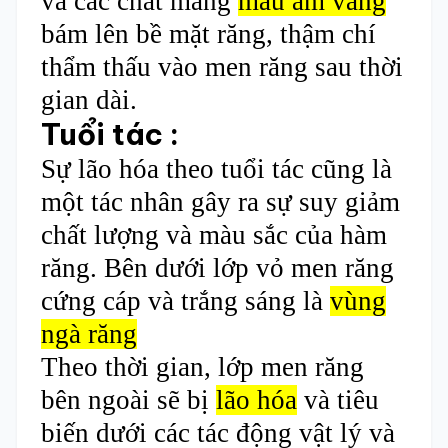
và các chất mang
màu ám vàng
bám lên bề mặt răng, thậm chí
thẩm thấu vào men răng sau thời
gian dài.
Tuổi tác :
Sự lão hóa theo tuổi tác cũng là
một tác nhân gây ra sự suy giảm
chất lượng và màu sắc của hàm
răng. Bên dưới lớp vỏ men răng
cứng cáp và trắng sáng là
vùng
ngà răng
Theo thời gian, lớp men răng
bên ngoài sẽ bị
lão hóa
và tiêu
biến dưới các tác động vật lý và