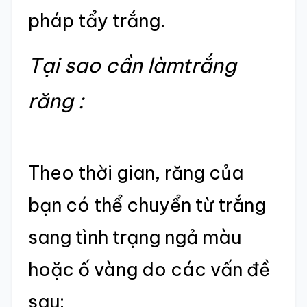
pháp tẩy trắng.
Tại sao cần
làmtrắng
răng
:
Theo thời gian, răng của
bạn có thể chuyển từ trắng
sang tình trạng ngả màu
hoặc ố vàng do các vấn đề
sau: