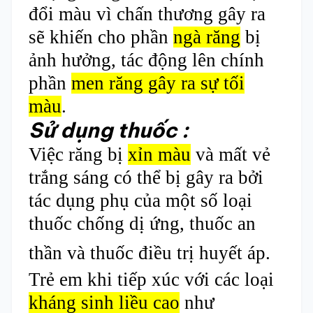
đổi màu vì chấn thương gây ra
sẽ khiến cho phần
ngà răng
bị
ảnh hưởng, tác động lên chính
phần
men răng gây ra sự tối
màu
.
Sử dụng thuốc :
Việc răng bị
xỉn màu
và mất vẻ
trắng sáng có thể bị gây ra bởi
tác dụng phụ của một số loại
thuốc chống dị ứng, thuốc an
thần và thuốc điều trị huyết áp.
Trẻ em khi tiếp xúc với các loại
kháng sinh liều cao
như