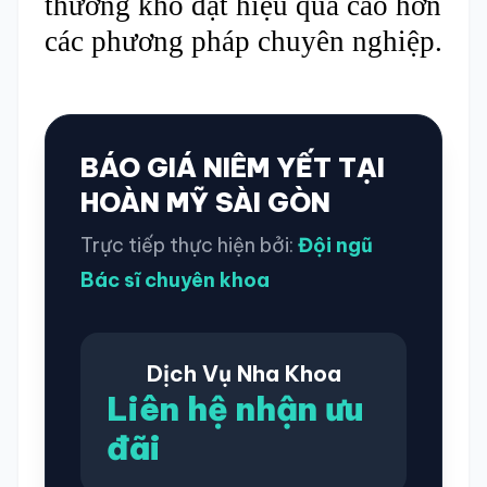
thường khó đạt hiệu quả cao hơn
các phương pháp chuyên nghiệp.
BÁO GIÁ NIÊM YẾT TẠI
HOÀN MỸ SÀI GÒN
Trực tiếp thực hiện bởi:
Đội ngũ
Bác sĩ chuyên khoa
Dịch Vụ Nha Khoa
Liên hệ nhận ưu
đãi