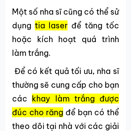
Một số nha sĩ cũng có thể sử
dụng
tia laser
để tăng tốc
hoặc kích hoạt quá trình
làm trắng.
Để có kết quả tối ưu, nha sĩ
thường sẽ cung cấp cho bạn
các
khay làm trắng được
đúc cho răng
để bạn có thể
theo dõi tại nhà với các giải