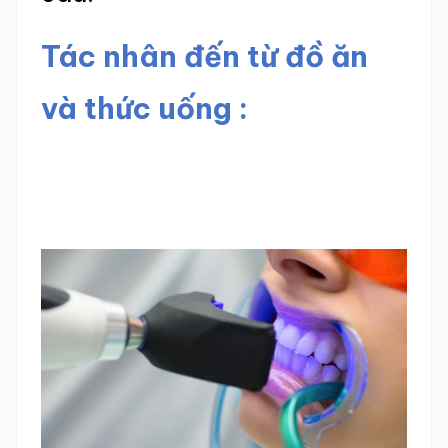
Tác nhân đến từ đồ ăn
và thức uống :