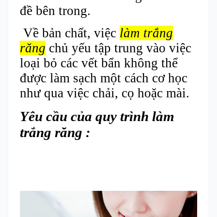
đề bên trong.
Về bản chất, việc
làm trắng
răng
chủ yếu tập trung vào việc
loại bỏ các vết bẩn không thể
được làm sạch một cách cơ học
như qua việc chải, cọ hoặc mài.
Yêu cầu của quy trình làm
trắng răng :