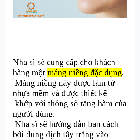
Nha sĩ sẽ cung cấp cho khách
hàng một
máng niềng đặc dụng
.
Máng niềng này được làm từ
nhựa mềm và được thiết kế
khớp với thông số răng hàm của
người dùng.
Nha sĩ sẽ hướng dẫn bạn cách
bôi dung dịch tẩy trắng vào