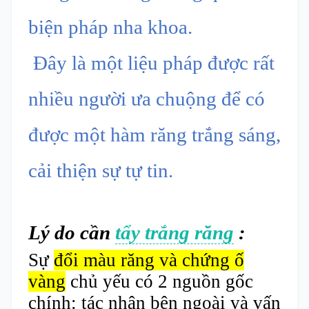
biện pháp nha khoa.
Đây là một liệu pháp được rất
nhiều người ưa chuộng để có
được một hàm răng trắng sáng,
cải thiện sự tự tin.
Lý do cần
tẩy trắng răng
:
Sự
đổi màu răng và chứng ố
vàng
chủ yếu có 2 nguồn gốc
chính: tác nhân bên ngoài và vấn