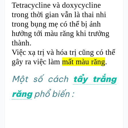
Tetracycline và doxycycline
trong thời gian vẫn là thai nhi
trong bụng mẹ có thể bị ảnh
hưởng tới màu răng khi trưởng
thành.
Việc xạ trị và hóa trị cũng có thể
gây ra việc làm
mất màu răng
.
Một số cách
tẩy trắng
răng
phổ biến :