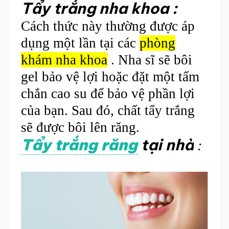
Tẩy trắng nha khoa :
Cách thức này thường được áp
dụng một lần tại các
phòng
khám nha khoa
. Nha sĩ sẽ bôi
gel bảo vệ lợi hoặc đặt một tấm
chắn cao su để bảo vệ phần lợi
của bạn. Sau đó, chất tẩy trắng
sẽ được bôi lên răng.
Tẩy trắng răng
tại nhà
: