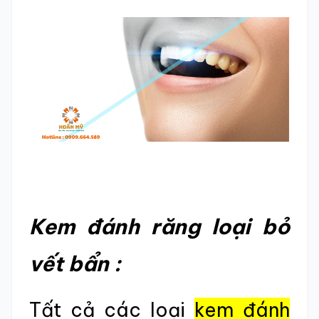
Kem đánh răng loại bỏ
vết bẩn :
Tất cả các loại
kem đánh