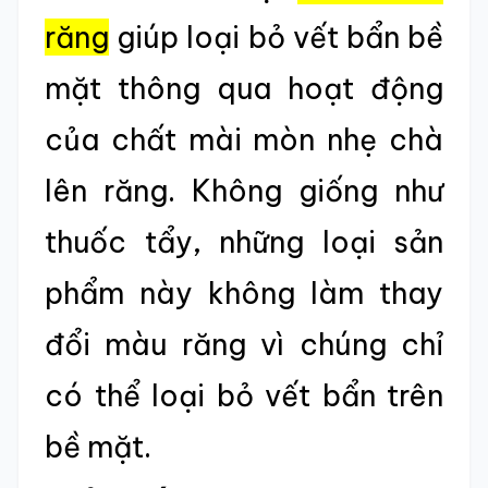
răng
giúp loại bỏ vết bẩn bề
mặt thông qua hoạt động
của chất mài mòn nhẹ chà
lên răng. Không giống như
thuốc tẩy, những loại sản
phẩm này không làm thay
đổi màu răng vì chúng chỉ
có thể loại bỏ vết bẩn trên
bề mặt.