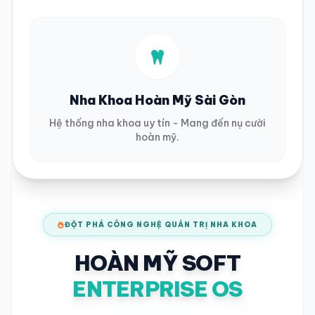
Nha Khoa Hoàn Mỹ Sài Gòn
Hệ thống nha khoa uy tín - Mang đến nụ cười
hoàn mỹ.
ĐỘT PHÁ CÔNG NGHỆ QUẢN TRỊ NHA KHOA
HOÀN MỸ SOFT
ENTERPRISE OS