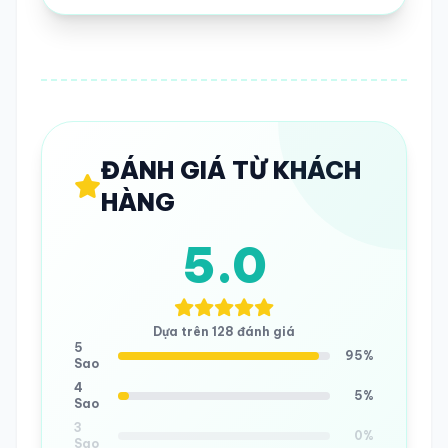
ĐÁNH GIÁ TỪ KHÁCH
HÀNG
5.0
Dựa trên 128 đánh giá
5
95%
Sao
4
5%
Sao
3
0%
Sao