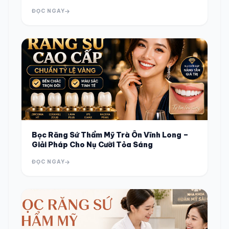
ĐỌC NGAY
Bọc Răng Sứ Thẩm Mỹ Trà Ôn Vĩnh Long –
Giải Pháp Cho Nụ Cười Tỏa Sáng
ĐỌC NGAY