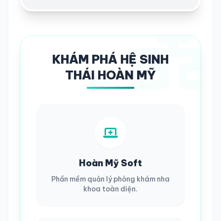
KHÁM PHÁ HỆ SINH
THÁI HOÀN MỸ
Hoàn Mỹ Soft
Phần mềm quản lý phòng khám nha
khoa toàn diện.