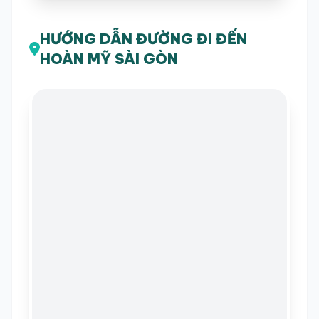
HƯỚNG DẪN ĐƯỜNG ĐI ĐẾN
HOÀN MỸ SÀI GÒN