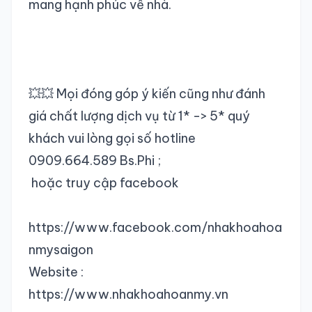
mang hạnh phúc về nhà.
💥💥 Mọi đóng góp ý kiến cũng như đánh
giá chất lượng dịch vụ từ 1* -> 5* quý
khách vui lòng gọi số hotline
0909.664.589 Bs.Phi ;
hoặc truy cập facebook
https://www.facebook.com/nhakhoahoa
nmysaigon
Website :
https://www.nhakhoahoanmy.vn