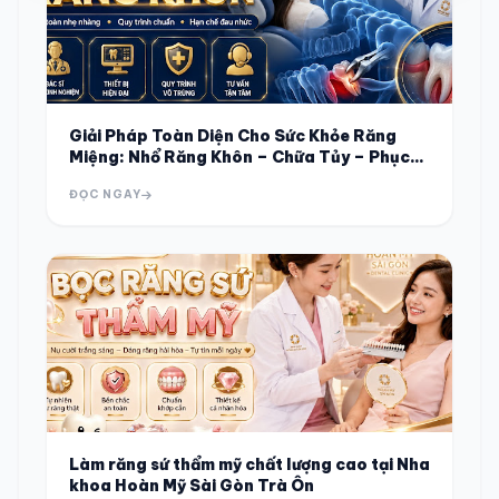
Giải Pháp Toàn Diện Cho Sức Khỏe Răng
Miệng: Nhổ Răng Khôn – Chữa Tủy – Phục
Hình Răng Sứ
ĐỌC NGAY
Làm răng sứ thẩm mỹ chất lượng cao tại Nha
khoa Hoàn Mỹ Sài Gòn Trà Ôn