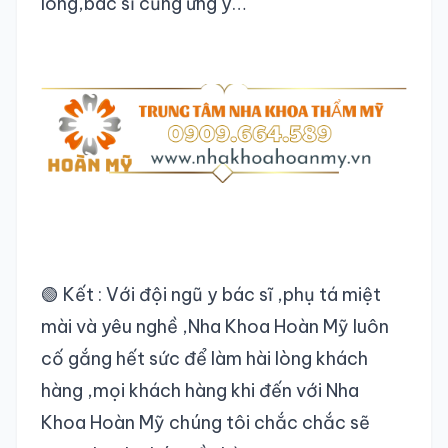
lòng,bác sĩ cũng ưng ý…
🟢 Kết : Với đội ngũ y bác sĩ ,phụ tá miệt
mài và yêu nghề ,Nha Khoa Hoàn Mỹ luôn
cố gắng hết sức để làm hài lòng khách
hàng ,mọi khách hàng khi đến với Nha
Khoa Hoàn Mỹ chúng tôi chắc chắc sẽ