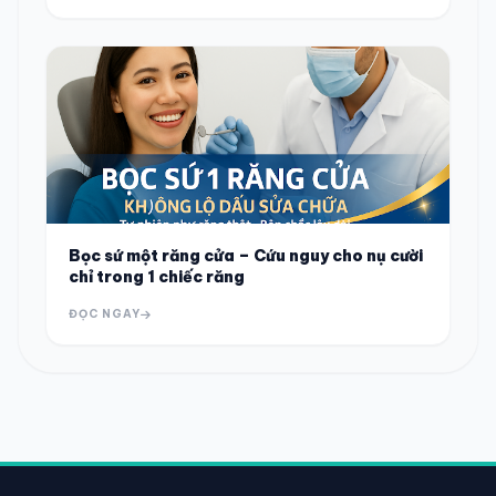
Bọc sứ một răng cửa – Cứu nguy cho nụ cười
chỉ trong 1 chiếc răng
ĐỌC NGAY