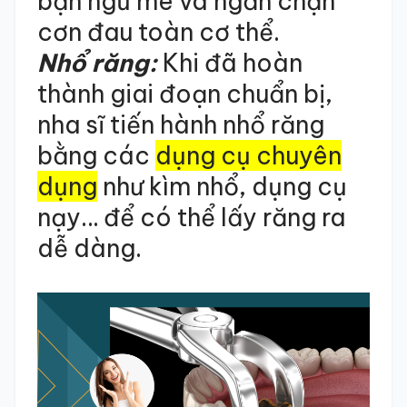
bạn ngủ mê và ngăn chặn
cơn đau toàn cơ thể.
Nhổ răng:
Khi đã hoàn
thành giai đoạn chuẩn bị,
nha sĩ tiến hành nhổ răng
bằng các
dụng cụ chuyên
dụng
như kìm nhổ, dụng cụ
nạy… để có thể lấy răng ra
dễ dàng.