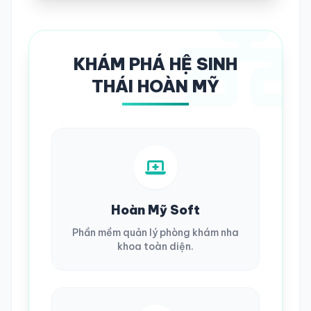
KHÁM PHÁ HỆ SINH
THÁI HOÀN MỸ
Hoàn Mỹ Soft
Phần mềm quản lý phòng khám nha
khoa toàn diện.