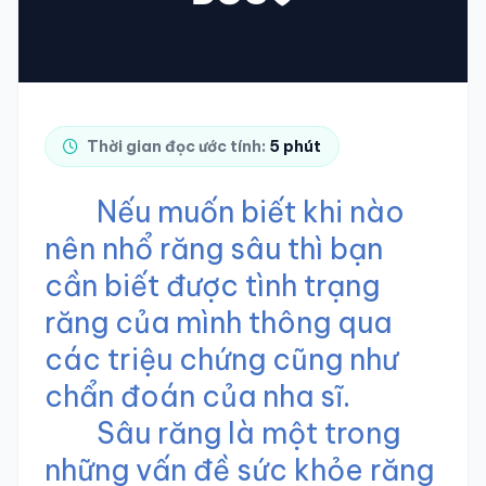
TRA CỨU HỒ SƠ
Thời gian đọc ước tính:
5 phút
Nếu muốn biết khi nào
nên nhổ răng sâu thì bạn
cần biết được tình trạng
răng của mình thông qua
các triệu chứng cũng như
chẩn đoán của nha sĩ.
Sâu răng là một trong
những vấn đề sức khỏe răng