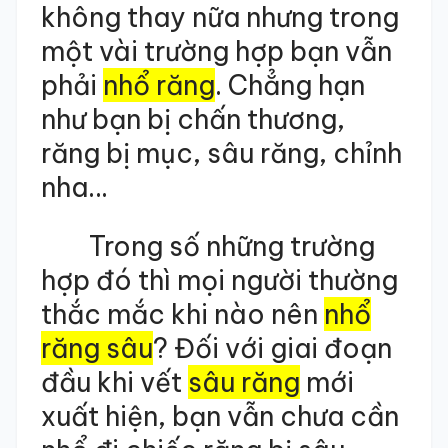
không thay nữa nhưng trong
một vài trường hợp bạn vẫn
phải
nhổ răng
. Chẳng hạn
như bạn bị chấn thương,
răng bị mục, sâu răng, chỉnh
nha…
Trong số những trường
hợp đó thì mọi người thường
thắc mắc khi nào nên
nhổ
răng sâu
? Đối với giai đoạn
đầu khi vết
sâu răng
mới
xuất hiện, bạn vẫn chưa cần