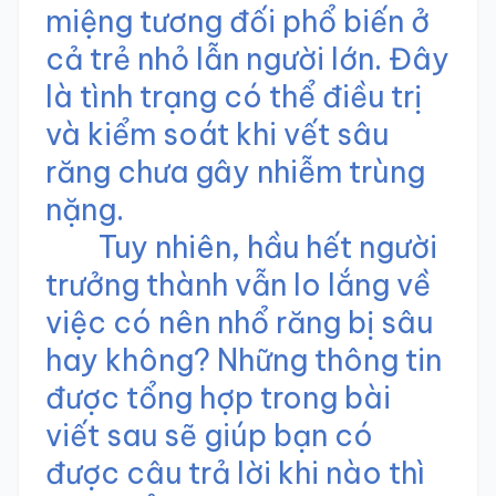
miệng tương đối phổ biến ở
cả trẻ nhỏ lẫn người lớn. Đây
là tình trạng có thể điều trị
và kiểm soát khi vết sâu
răng chưa gây nhiễm trùng
nặng.
Tuy nhiên, hầu hết người
trưởng thành vẫn lo lắng về
việc có nên
nhổ răng
bị sâu
hay không? Những thông tin
được tổng hợp trong bài
viết sau sẽ giúp bạn có
được câu trả lời khi nào thì