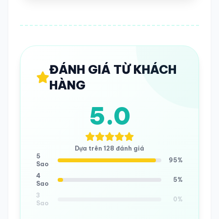
ĐÁNH GIÁ TỪ KHÁCH
HÀNG
5.0
Dựa trên 128 đánh giá
5
95%
Sao
4
5%
Sao
3
0%
Sao