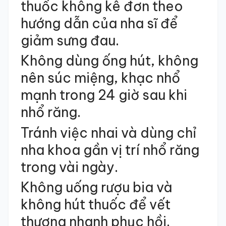
thuốc không kê đơn theo
hướng dẫn của nha sĩ để
giảm sưng đau.
Không dùng ống hút, không
nên súc miệng, khạc nhổ
mạnh trong 24 giờ sau khi
nhổ răng.
Tránh việc nhai và dùng chỉ
nha khoa gần vị trí nhổ răng
trong vài ngày.
Không uống rượu bia và
không hút thuốc để vết
thương nhanh phục hồi.