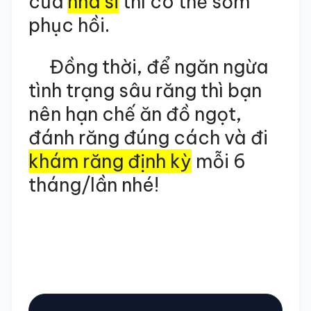
của
nha sĩ
thì có thể sớm
phục hồi.
Đồng thời, để ngăn ngừa
tình trạng sâu răng thì bạn
nên hạn chế ăn đồ ngọt,
đánh răng đúng cách và đi
khám răng định kỳ
mỗi 6
tháng/lần nhé!