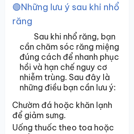
🟢
Những lưu ý sau khi nhổ
răng
Sau khi nhổ răng, bạn
cần chăm sóc răng miệng
đúng cách để nhanh phục
hồi và hạn chế nguy cơ
nhiễm trùng. Sau đây là
những điều bạn cần lưu ý:
Chườm đá hoặc khăn lạnh
để giảm sưng.
Uống thuốc theo toa hoặc