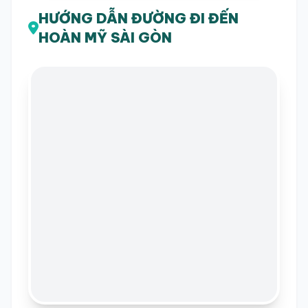
HƯỚNG DẪN ĐƯỜNG ĐI ĐẾN
HOÀN MỸ SÀI GÒN