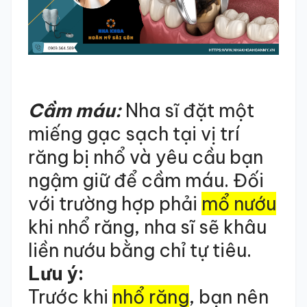
Cầm máu:
Nha sĩ đặt một
miếng gạc sạch tại vị trí
răng bị nhổ và yêu cầu bạn
ngậm giữ để cầm máu. Đối
với trường hợp phải
mổ nướu
khi nhổ răng, nha sĩ sẽ khâu
liền nướu bằng chỉ tự tiêu.
Lưu ý:
Trước khi
nhổ răng
, bạn nên