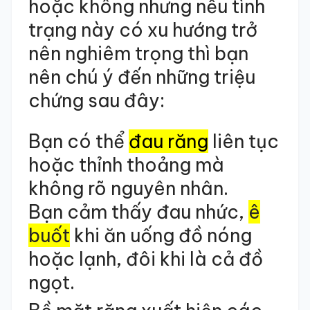
hoặc không nhưng nếu tình
trạng này có xu hướng trở
nên nghiêm trọng thì bạn
nên chú ý đến những triệu
chứng sau đây:
Bạn có thể
đau răng
liên tục
hoặc thỉnh thoảng mà
không rõ nguyên nhân.
Bạn cảm thấy đau nhức,
ê
buốt
khi ăn uống đồ nóng
hoặc lạnh, đôi khi là cả đồ
ngọt.