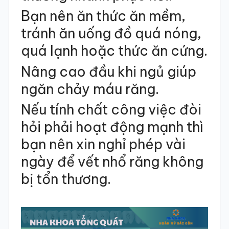
Bạn nên ăn thức ăn mềm,
tránh ăn uống đồ quá nóng,
quá lạnh hoặc thức ăn cứng.
Nâng cao đầu khi ngủ giúp
ngăn chảy máu răng.
Nếu tính chất công việc đòi
hỏi phải hoạt động mạnh thì
bạn nên xin nghỉ phép vài
ngày để vết nhổ răng không
bị tổn thương.