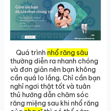
Quá trình
nhổ răng sâu
thường diễn ra nhanh chóng
và đơn giản nên bạn không
cần quá lo lắng. Chỉ cần bạn
nghỉ ngơi thật tốt và tuân
thủ hướng dẫn chăm sóc
răng miệng sau khi nhổ răng