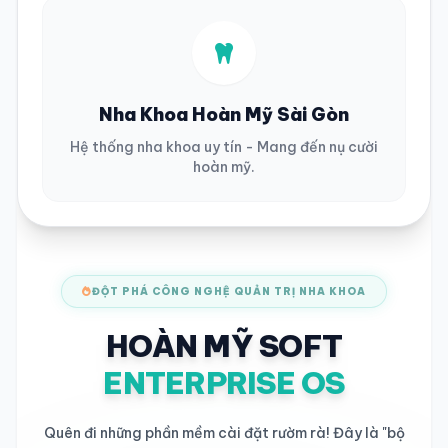
Nha Khoa Hoàn Mỹ Sài Gòn
Hệ thống nha khoa uy tín - Mang đến nụ cười
hoàn mỹ.
ĐỘT PHÁ CÔNG NGHỆ QUẢN TRỊ NHA KHOA
HOÀN MỸ SOFT
ENTERPRISE OS
Quên đi những phần mềm cài đặt rườm rà! Đây là "bộ