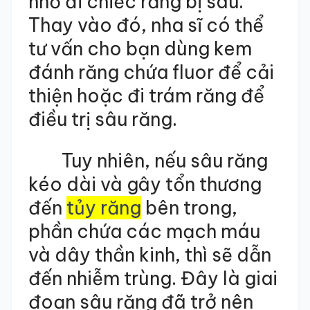
nhổ đi chiếc răng bị sâu.
Thay vào đó, nha sĩ có thể
tư vấn cho bạn dùng kem
đánh răng chứa fluor để cải
thiện hoặc đi trám răng để
điều trị sâu răng.
Tuy nhiên, nếu sâu răng
kéo dài và gây tổn thương
đến
tủy răng
bên trong,
phần chứa các mạch máu
và dây thần kinh, thì sẽ dẫn
đến nhiễm trùng. Đây là giai
đoạn sâu răng đã trở nên