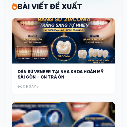
BÀI VIẾT ĐỀ XUẤT
DÁN SỨ VENEER TẠI NHA KHOA HOÀN MỸ
SÀI GÒN – CN TRÀ ÔN
ĐỌC NGAY