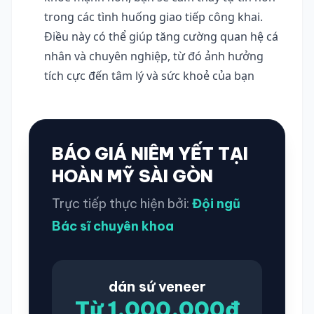
trong các tình huống giao tiếp công khai. 
Điều này có thể giúp tăng cường quan hệ cá 
nhân và chuyên nghiệp, từ đó ảnh hưởng 
tích cực đến tâm lý và sức khoẻ của bạn
BÁO GIÁ NIÊM YẾT TẠI
HOÀN MỸ SÀI GÒN
Trực tiếp thực hiện bởi:
Đội ngũ
Bác sĩ chuyên khoa
dán sứ veneer
Từ 1.000.000đ