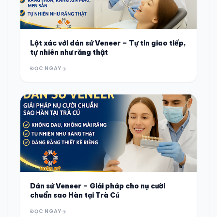
Lột xác với dán sứ Veneer – Tự tin giao tiếp,
tự nhiên như răng thật
ĐỌC NGAY
Dán sứ Veneer – Giải pháp cho nụ cười
chuẩn sao Hàn tại Trà Cú
ĐỌC NGAY