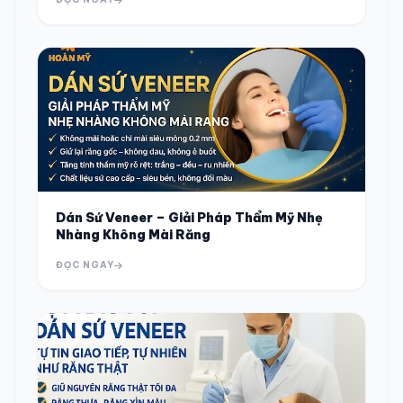
Dán Sứ Veneer – Giải Pháp Thẩm Mỹ Nhẹ
Nhàng Không Mài Răng
ĐỌC NGAY