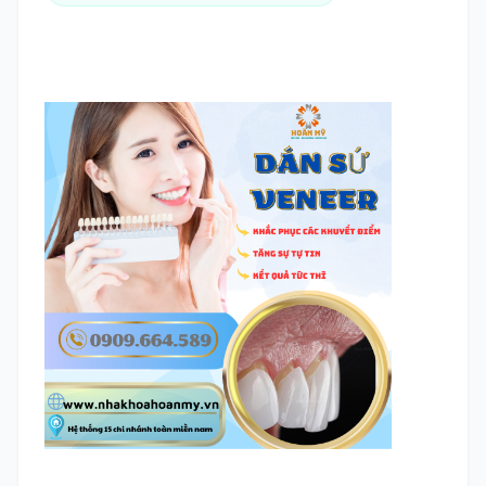
TRA CỨU HỒ SƠ