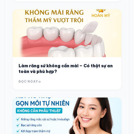
Làm răng sứ không cần mài – Có thật sự an
toàn và phù hợp?
ĐỌC NGAY