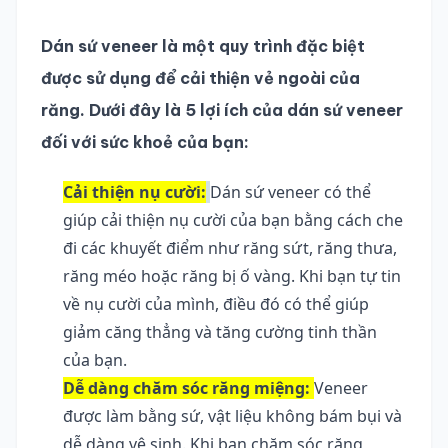
Dán sứ veneer là một quy trình đặc biệt 
được sử dụng để cải thiện vẻ ngoài của 
răng. Dưới đây là 5 lợi ích của dán sứ veneer 
đối với sức khoẻ của bạn:
Cải thiện nụ cười:
Dán sứ veneer có thể 
giúp cải thiện nụ cười của bạn bằng cách che 
đi các khuyết điểm như răng sứt, răng thưa, 
răng méo hoặc răng bị ố vàng. Khi bạn tự tin 
về nụ cười của mình, điều đó có thể giúp 
giảm căng thẳng và tăng cường tinh thần 
của bạn.
Dễ dàng chăm sóc răng miệng:
Veneer 
được làm bằng sứ, vật liệu không bám bụi và 
dễ dàng vệ sinh. Khi bạn chăm sóc răng 