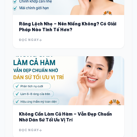
Răng Lệch Nhẹ – Nên Niềng Không? Có Giải
Pháp Nào Tinh Tế Hơn?
ĐỌC NGAY
Không Cần Làm Cả Hàm – Vẫn Đẹp Chuẩn
Nhờ Dán Sứ Tối Ưu Vị Trí
ĐỌC NGAY