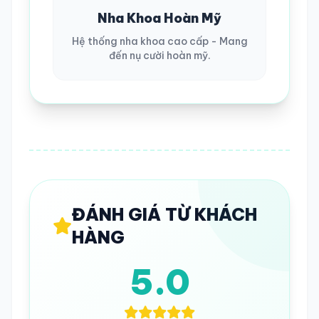
Nha Khoa Hoàn Mỹ
Hệ thống nha khoa cao cấp - Mang
đến nụ cười hoàn mỹ.
ĐÁNH GIÁ TỪ KHÁCH
HÀNG
5.0