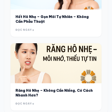
Hết Hô Nhẹ – Gọn Môi Tự Nhiên – Không
Cần Phẫu Thuật
ĐỌC NGAY
Răng Hô Nhẹ – Không Cần Niềng, Có Cách
Nhanh Hơn?
ĐỌC NGAY