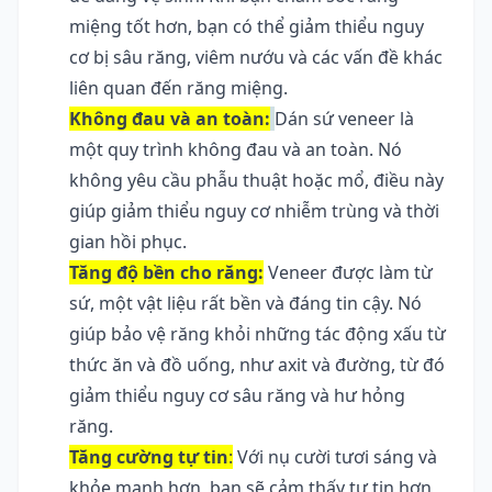
miệng tốt hơn, bạn có thể giảm thiểu nguy 
cơ bị sâu răng, viêm nướu và các vấn đề khác 
liên quan đến răng miệng.
Không đau và an toàn:
Dán sứ veneer là 
một quy trình không đau và an toàn. Nó 
không yêu cầu phẫu thuật hoặc mổ, điều này 
giúp giảm thiểu nguy cơ nhiễm trùng và thời 
gian hồi phục.
Tăng độ bền cho răng:
 Veneer được làm từ 
sứ, một vật liệu rất bền và đáng tin cậy. Nó 
giúp bảo vệ răng khỏi những tác động xấu từ 
thức ăn và đồ uống, như axit và đường, từ đó 
giảm thiểu nguy cơ sâu răng và hư hỏng 
răng.
Tăng cường tự tin
:
 Với nụ cười tươi sáng và 
khỏe mạnh hơn, bạn sẽ cảm thấy tự tin hơn 