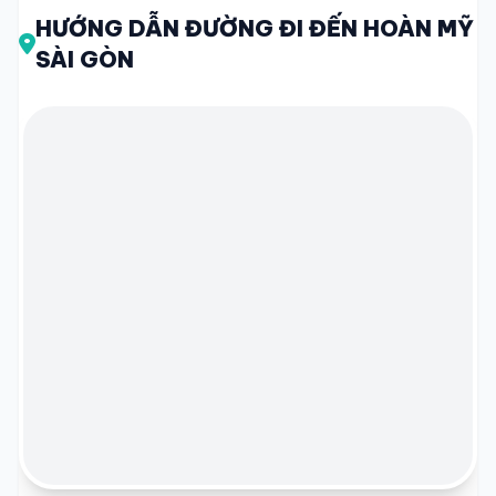
HƯỚNG DẪN ĐƯỜNG ĐI ĐẾN HOÀN MỸ
SÀI GÒN