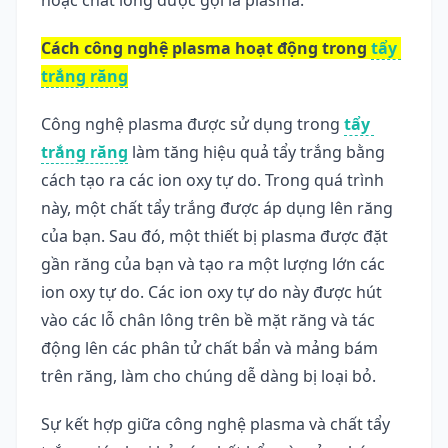
hoặc chất lỏng được gọi là plasma.
Cách công nghệ plasma hoạt động trong 
tẩy 
trắng răng
Công nghệ plasma được sử dụng trong 
tẩy 
trắng răng
 làm tăng hiệu quả tẩy trắng bằng 
cách tạo ra các ion oxy tự do. Trong quá trình 
này, một chất tẩy trắng được áp dụng lên răng 
của bạn. Sau đó, một thiết bị plasma được đặt 
gần răng của bạn và tạo ra một lượng lớn các 
ion oxy tự do. Các ion oxy tự do này được hút 
vào các lỗ chân lông trên bề mặt răng và tác 
động lên các phân tử chất bẩn và mảng bám 
trên răng, làm cho chúng dễ dàng bị loại bỏ.
Sự kết hợp giữa công nghệ plasma và chất tẩy 