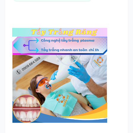
TRA CỨU HỒ SƠ