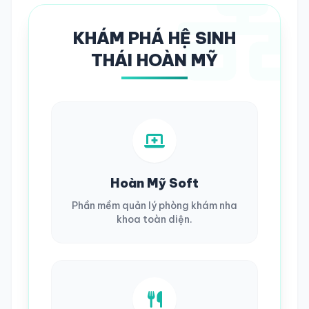
KHÁM PHÁ HỆ SINH
THÁI HOÀN MỸ
Hoàn Mỹ Soft
Phần mềm quản lý phòng khám nha
khoa toàn diện.