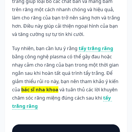
trắng giúp loại bỏ các chất bẩn và mảng bám 
trên răng một cách nhanh chóng và hiệu quả, 
làm cho răng của bạn trở nên sáng hơn và trắng 
hơn. Điều này giúp cải thiện ngoại hình của bạn 
và tăng cường sự tự tin khi cười.
Tuy nhiên, bạn cần lưu ý rằng 
tẩy trắng răng
bằng công nghệ plasma có thể gây đau hoặc 
nhạy cảm cho răng của bạn trong một thời gian 
ngắn sau khi hoàn tất quá trình tẩy trắng. Để 
giảm thiểu rủi ro này, bạn nên tham khảo ý kiến 
của 
bác sĩ nha khoa
 và tuân thủ các lời khuyên 
chăm sóc răng miệng đúng cách sau khi 
tẩy 
trắng răng