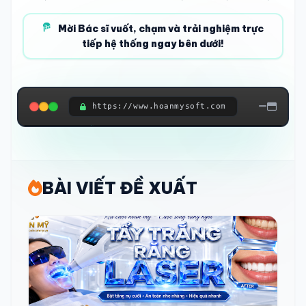
Mời Bác sĩ vuốt, chạm và trải nghiệm trực
tiếp hệ thống ngay bên dưới!
https://www.hoanmysoft.com
ĐANG KẾT NỐI HỆ THỐNG...
BÀI VIẾT ĐỀ XUẤT