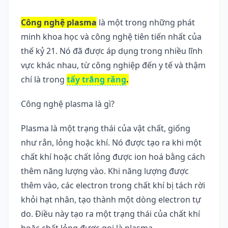
Công nghệ plasma
 là một trong những phát 
minh khoa học và công nghệ tiên tiến nhất của 
thế kỷ 21. Nó đã được áp dụng trong nhiều lĩnh 
vực khác nhau, từ công nghiệp đến y tế và thậm 
chí là trong 
tẩy trắng răng
.
Công nghệ plasma là gì?
Plasma là một trạng thái của vật chất, giống 
như rắn, lỏng hoặc khí. Nó được tạo ra khi một 
chất khí hoặc chất lỏng được ion hoá bằng cách 
thêm năng lượng vào. Khi năng lượng được 
thêm vào, các electron trong chất khí bị tách rời 
khỏi hạt nhân, tạo thành một dòng electron tự 
do. Điều này tạo ra một trạng thái của chất khí 