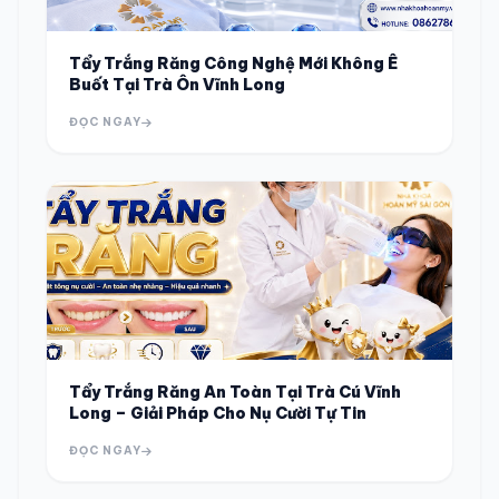
Tẩy Trắng Răng Công Nghệ Mới Không Ê
Buốt Tại Trà Ôn Vĩnh Long
ĐỌC NGAY
Tẩy Trắng Răng An Toàn Tại Trà Cú Vĩnh
Long – Giải Pháp Cho Nụ Cười Tự Tin
ĐỌC NGAY