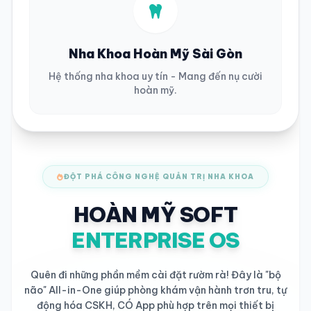
Nha Khoa Hoàn Mỹ Sài Gòn
Hệ thống nha khoa uy tín - Mang đến nụ cười
hoàn mỹ.
ĐỘT PHÁ CÔNG NGHỆ QUẢN TRỊ NHA KHOA
HOÀN MỸ SOFT
ENTERPRISE OS
Quên đi những phần mềm cài đặt rườm rà! Đây là "bộ
não" All-in-One giúp phòng khám vận hành trơn tru, tự
động hóa CSKH, CÓ App phù hợp trên mọi thiết bị