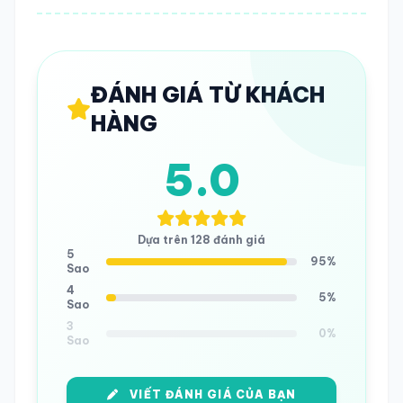
ĐÁNH GIÁ TỪ KHÁCH
HÀNG
5.0
Dựa trên 128 đánh giá
5
95%
Sao
4
5%
Sao
3
0%
Sao
VIẾT ĐÁNH GIÁ CỦA BẠN