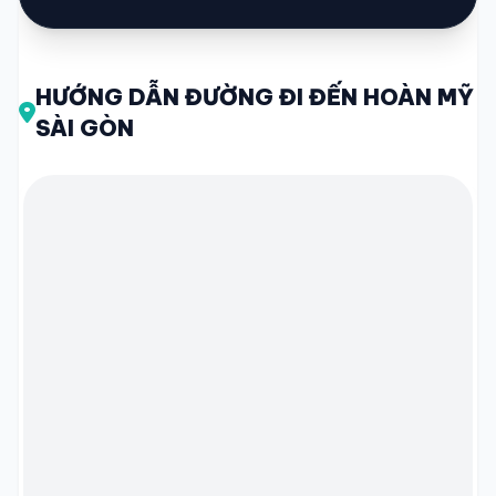
HƯỚNG DẪN ĐƯỜNG ĐI ĐẾN HOÀN MỸ
SÀI GÒN