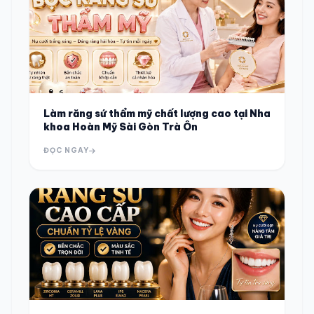
Làm răng sứ thẩm mỹ chất lượng cao tại Nha
khoa Hoàn Mỹ Sài Gòn Trà Ôn
ĐỌC NGAY