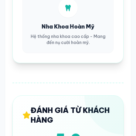
Nha Khoa Hoàn Mỹ
Hệ thống nha khoa cao cấp - Mang
đến nụ cười hoàn mỹ.
ĐÁNH GIÁ TỪ KHÁCH
HÀNG