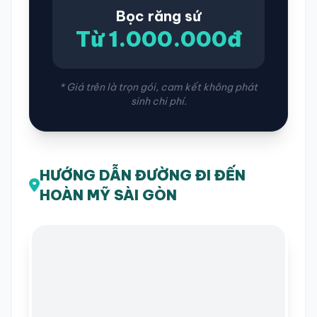
Bọc răng sứ
Từ 1.000.000đ
* Giá trên là trọn gói, cam kết không phát
sinh chi phí.
HƯỚNG DẪN ĐƯỜNG ĐI ĐẾN
HOÀN MỸ SÀI GÒN