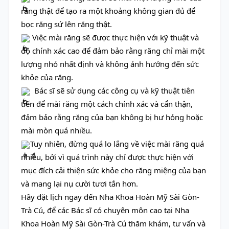
răng thật để tạo ra một khoảng không gian đủ để 
bọc răng sứ lên răng thật.
 Việc mài răng sẽ được thực hiện với kỹ thuật và 
độ chính xác cao để đảm bảo rằng răng chỉ mài một 
lượng nhỏ nhất định và không ảnh hưởng đến sức 
khỏe của răng.
  Bác sĩ sẽ sử dụng các công cụ và kỹ thuật tiên 
tiến để mài răng một cách chính xác và cẩn thận, 
đảm bảo rằng răng của bạn không bị hư hỏng hoặc 
mài mòn quá nhiều.
Tuy nhiên, đừng quá lo lắng về việc mài răng quá 
nhiều, bởi vì quá trình này chỉ được thực hiện với 
mục đích cải thiện sức khỏe cho răng miệng của bạn 
và mang lại nụ cười tươi tắn hơn.
Hãy đặt lịch ngay đến Nha Khoa Hoàn Mỹ Sài Gòn-
Trà Cú, để các Bác sĩ có chuyên môn cao tại Nha 
Khoa Hoàn Mỹ Sài Gòn-Trà Cú thăm khám, tư vấn và 