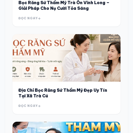
Bọc Răng Sứ Thẩm Mỹ Trà Ôn Vĩnh Long –
Giải Pháp Cho Nụ Cười Tỏa Sáng
ĐỌC NGAY
Địa Chỉ Bọc Răng Sứ Thẩm Mỹ Đẹp Uy Tín
Tại Xã Trà Cú
ĐỌC NGAY