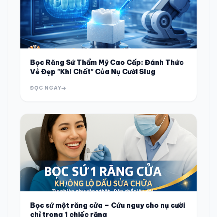
Bọc Răng Sứ Thẩm Mỹ Cao Cấp: Đánh Thức
Vẻ Đẹp "Khí Chất" Của Nụ Cười Slug
ĐỌC NGAY
Bọc sứ một răng cửa – Cứu nguy cho nụ cười
chỉ trong 1 chiếc răng