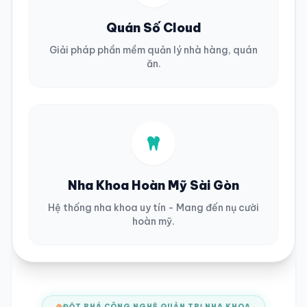
Quán Số Cloud
Giải pháp phần mềm quản lý nhà hàng, quán
ăn.
Nha Khoa Hoàn Mỹ Sài Gòn
Hệ thống nha khoa uy tín - Mang đến nụ cười
hoàn mỹ.
ĐỘT PHÁ CÔNG NGHỆ QUẢN TRỊ NHA KHOA