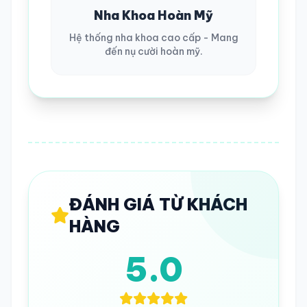
Nha Khoa Hoàn Mỹ
Hệ thống nha khoa cao cấp - Mang
đến nụ cười hoàn mỹ.
ĐÁNH GIÁ TỪ KHÁCH
HÀNG
5.0