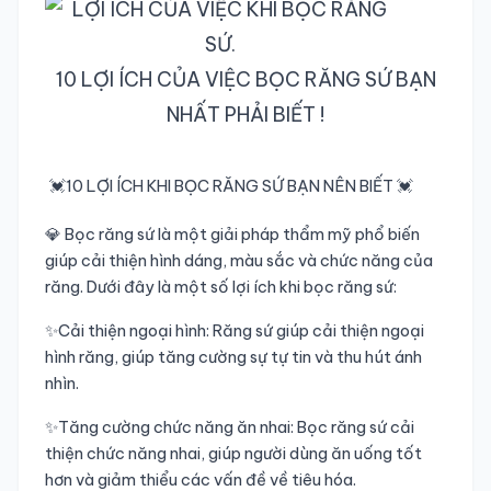
TRA CỨU HỒ SƠ
10 LỢI ÍCH CỦA VIỆC BỌC RĂNG SỨ BẠN
NHẤT PHẢI BIẾT !
💓10 LỢI ÍCH KHI BỌC RĂNG SỨ BẠN NÊN BIẾT 💓
💎 Bọc răng sứ là một giải pháp thẩm mỹ phổ biến 
giúp cải thiện hình dáng, màu sắc và chức năng của 
răng. Dưới đây là một số lợi ích khi bọc răng sứ:
✨Cải thiện ngoại hình: Răng sứ giúp cải thiện ngoại 
hình răng, giúp tăng cường sự tự tin và thu hút ánh 
nhìn.
✨Tăng cường chức năng ăn nhai: Bọc răng sứ cải 
thiện chức năng nhai, giúp người dùng ăn uống tốt 
hơn và giảm thiểu các vấn đề về tiêu hóa.