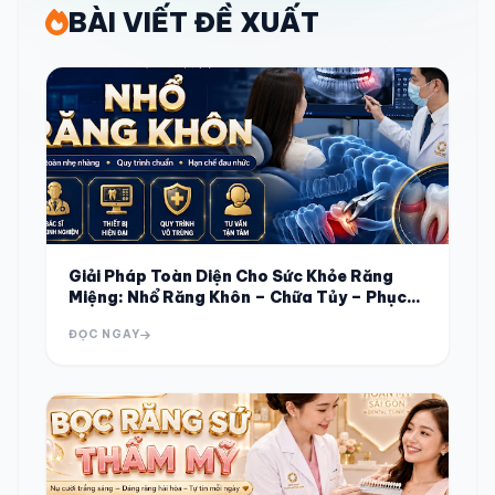
BÀI VIẾT ĐỀ XUẤT
Giải Pháp Toàn Diện Cho Sức Khỏe Răng
Miệng: Nhổ Răng Khôn – Chữa Tủy – Phục
Hình Răng Sứ
ĐỌC NGAY