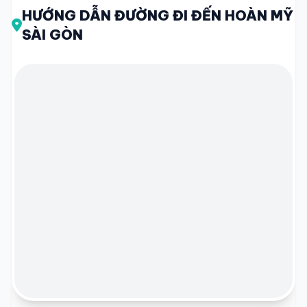
HƯỚNG DẪN ĐƯỜNG ĐI ĐẾN HOÀN MỸ
SÀI GÒN