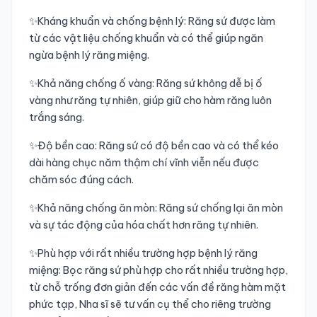
✨Kháng khuẩn và chống bệnh lý: Răng sứ được làm 
từ các vật liệu chống khuẩn và có thể giúp ngăn 
ngừa bệnh lý răng miệng.
✨Khả năng chống ố vàng: Răng sứ không dễ bị ố 
vàng như răng tự nhiên, giúp giữ cho hàm răng luôn 
trắng sáng.
✨Độ bền cao: Răng sứ có độ bền cao và có thể kéo 
dài hàng chục năm thậm chí vĩnh viễn nếu được 
chăm sóc đúng cách.
✨Khả năng chống ăn mòn: Răng sứ chống lại ăn mòn 
và sự tác động của hóa chất hơn răng tự nhiên.
✨Phù hợp với rất nhiều trường hợp bệnh lý răng 
miệng: Bọc răng sứ phù hợp cho rất nhiều trường hợp, 
từ chỗ trống đơn giản đến các vấn đề răng hàm mặt 
phức tạp, Nha sĩ sẽ tư vấn cụ thể cho riêng trường 