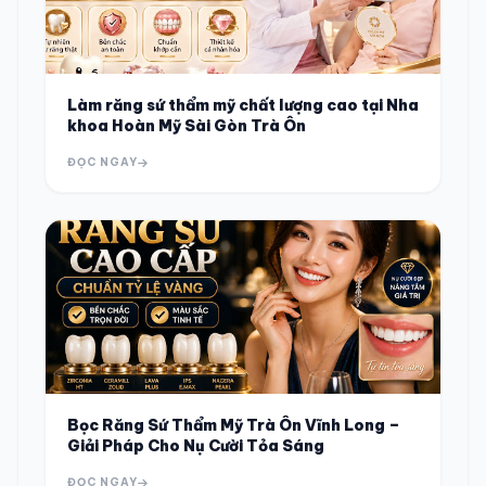
Làm răng sứ thẩm mỹ chất lượng cao tại Nha
khoa Hoàn Mỹ Sài Gòn Trà Ôn
ĐỌC NGAY
Bọc Răng Sứ Thẩm Mỹ Trà Ôn Vĩnh Long –
Giải Pháp Cho Nụ Cười Tỏa Sáng
ĐỌC NGAY