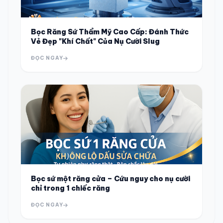
Bọc Răng Sứ Thẩm Mỹ Cao Cấp: Đánh Thức
Vẻ Đẹp "Khí Chất" Của Nụ Cười Slug
ĐỌC NGAY
Bọc sứ một răng cửa – Cứu nguy cho nụ cười
chỉ trong 1 chiếc răng
ĐỌC NGAY