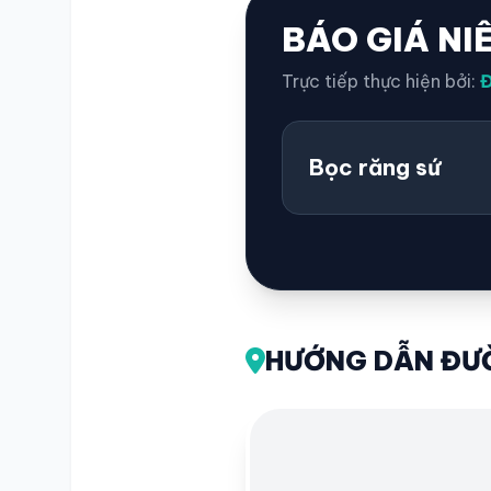
BÁO GIÁ NI
Trực tiếp thực hiện bởi:
Đ
Bọc răng sứ
HƯỚNG DẪN ĐƯỜ