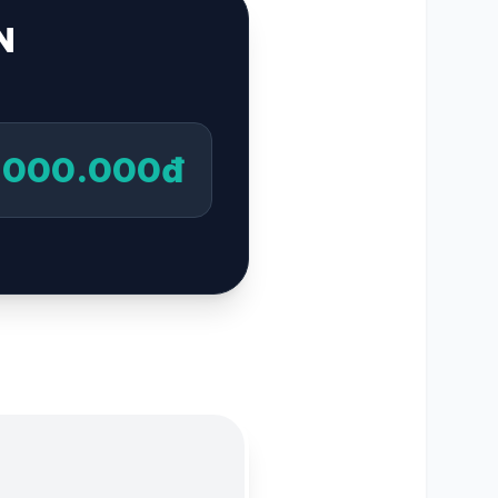
N
1.000.000đ