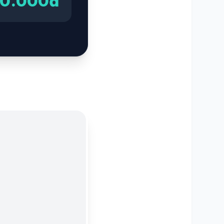
00.000đ