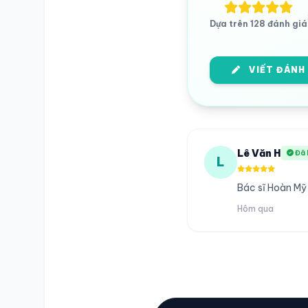
Dựa trên 128 đánh giá
VIẾT ĐÁNH
Lê Văn H
Đã 
L
Bác sĩ Hoàn Mỹ
Hôm qua