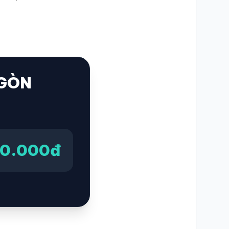
 GÒN
00.000đ