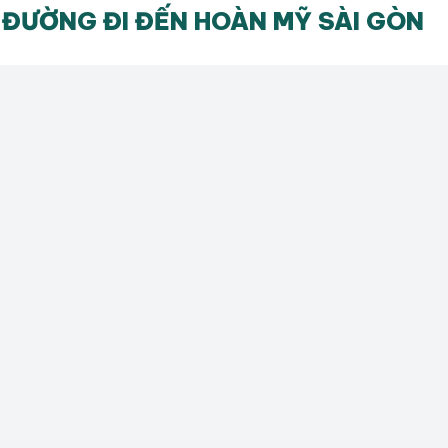
ĐƯỜNG ĐI ĐẾN HOÀN MỸ SÀI GÒN