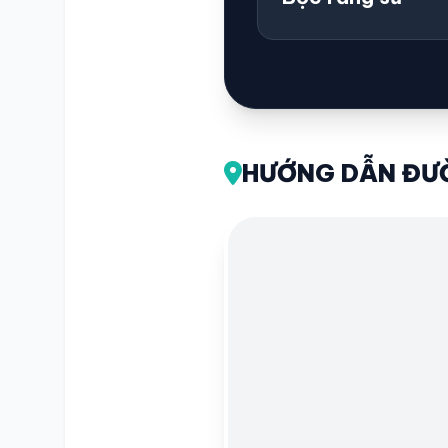
HƯỚNG DẪN ĐƯỜ