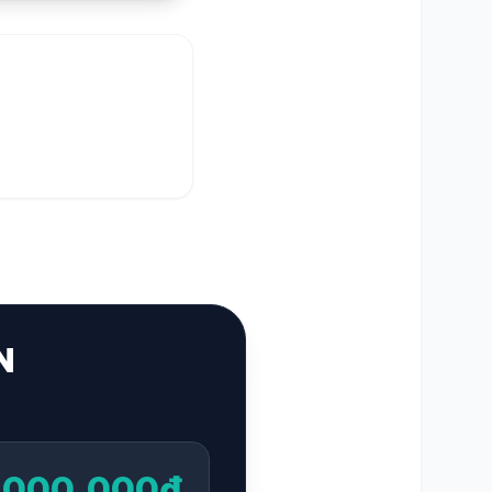
N
1.000.000đ