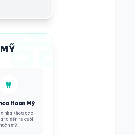
 MỸ
hoa Hoàn Mỹ
ng nha khoa cao
ang đến nụ cười
hoàn mỹ.