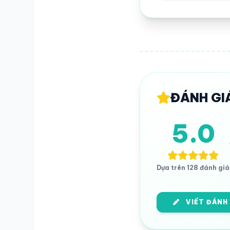
SỐ ĐIỆN THOẠI
TRA CỨU HỒ SƠ
ĐÁNH GI
5.0
Dựa trên 128 đánh giá
VIẾT ĐÁNH