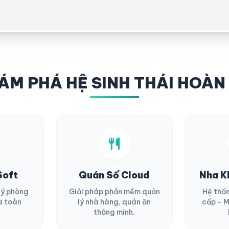
ÁM PHÁ HỆ SINH THÁI HOÀN
Soft
Quán Số Cloud
Nha K
lý phòng
Giải pháp phần mềm quản
Hệ thố
a toàn
lý nhà hàng, quán ăn
cấp - M
thông minh.