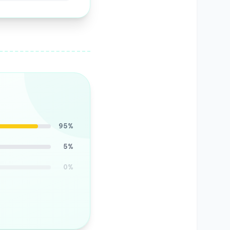
95%
5%
0%