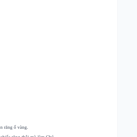
n răng ố vàng.