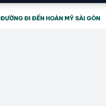
ĐƯỜNG ĐI ĐẾN HOÀN MỸ SÀI GÒN