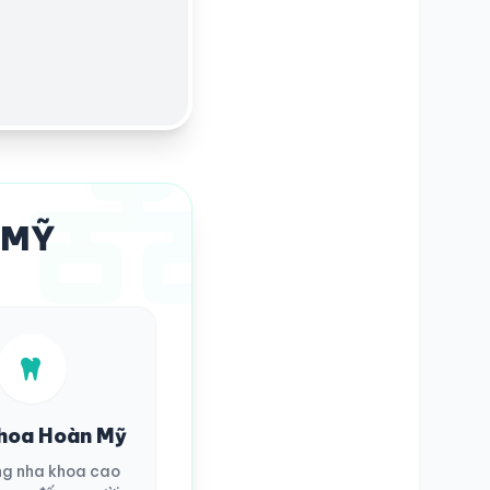
 MỸ
hoa Hoàn Mỹ
ng nha khoa cao