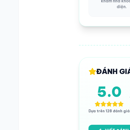
khám nha kho
diện.
ĐÁNH GI
5.0
Dựa trên 128 đánh giá