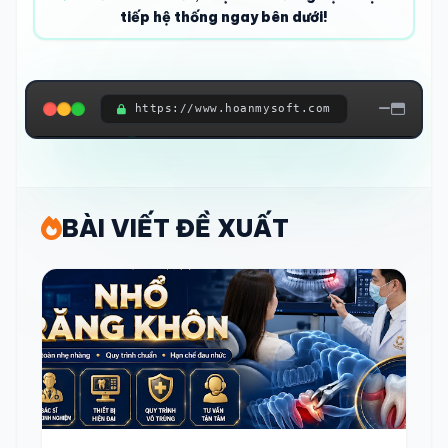
tiếp hệ thống ngay bên dưới!
https://www.hoanmysoft.com
ĐANG KẾT NỐI HỆ THỐNG...
BÀI VIẾT ĐỀ XUẤT