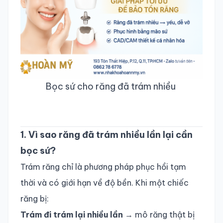
Bọc sứ cho răng đã trám nhiều
1. Vì sao răng đã trám nhiều lần lại cần
bọc sứ?
Trám răng chỉ là phương pháp phục hồi tạm
thời và có giới hạn về độ bền. Khi một chiếc
răng bị:
Trám đi trám lại nhiều lần
→ mô răng thật bị