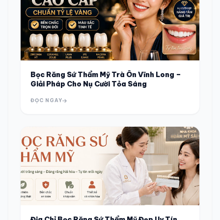
Bọc Răng Sứ Thẩm Mỹ Trà Ôn Vĩnh Long –
Giải Pháp Cho Nụ Cười Tỏa Sáng
ĐỌC NGAY
Địa Chỉ Bọc Răng Sứ Thẩm Mỹ Đẹp Uy Tín