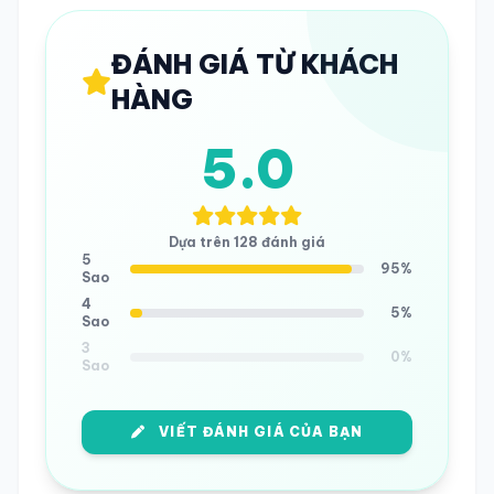
ĐÁNH GIÁ TỪ KHÁCH
HÀNG
5.0
Dựa trên 128 đánh giá
5
95%
Sao
4
5%
Sao
3
0%
Sao
VIẾT ĐÁNH GIÁ CỦA BẠN