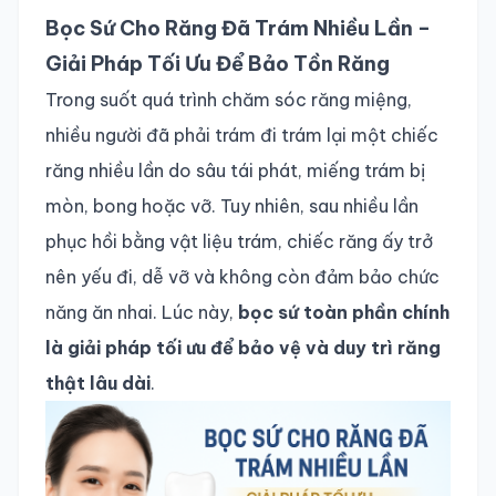
Bọc Sứ Cho Răng Đã Trám Nhiều Lần –
Giải Pháp Tối Ưu Để Bảo Tồn Răng
Trong suốt quá trình chăm sóc răng miệng,
nhiều người đã phải trám đi trám lại một chiếc
răng nhiều lần do sâu tái phát, miếng trám bị
mòn, bong hoặc vỡ. Tuy nhiên, sau nhiều lần
phục hồi bằng vật liệu trám, chiếc răng ấy trở
nên yếu đi, dễ vỡ và không còn đảm bảo chức
năng ăn nhai. Lúc này,
bọc sứ toàn phần chính
là giải pháp tối ưu để bảo vệ và duy trì răng
thật lâu dài
.