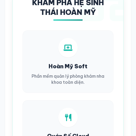
KHÁM PHÁ HỆ SINH
THÁI HOÀN MỸ
Hoàn Mỹ Soft
Phần mềm quản lý phòng khám nha
khoa toàn diện.