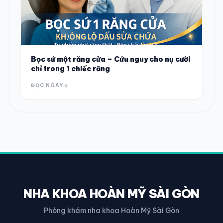
Bọc sứ một răng cửa – Cứu nguy cho nụ cười
chỉ trong 1 chiếc răng
ĐỌC NGAY
NHA KHOA HOÀN MỸ SÀI GÒN
Phòng khám nha khoa Hoàn Mỹ Sài Gòn