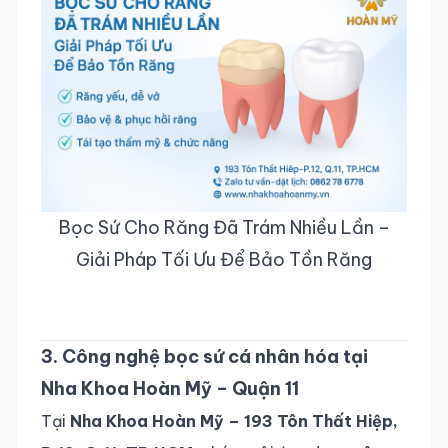
Bọc Sứ Cho Răng Đã Trám Nhiều Lần –
Giải Pháp Tối Ưu Để Bảo Tồn Răng
3. Công nghệ bọc sứ cá nhân hóa tại
Nha Khoa Hoàn Mỹ – Quận 11
Tại
Nha Khoa Hoàn Mỹ – 193 Tôn Thất Hiệp,