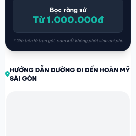
Bọc răng sứ
Từ 1.000.000đ
* Giá trên là trọn gói, cam kết không phát sinh chi phí.
HƯỚNG DẪN ĐƯỜNG ĐI ĐẾN HOÀN MỸ
SÀI GÒN