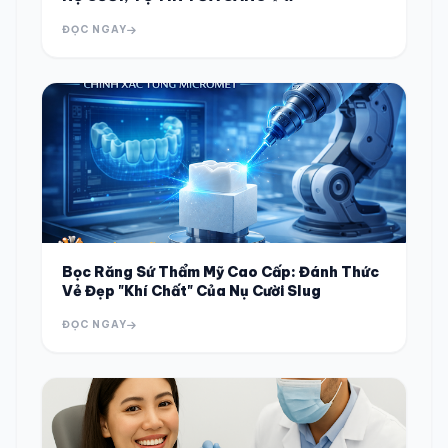
ĐỌC NGAY
Bọc Răng Sứ Thẩm Mỹ Cao Cấp: Đánh Thức
Vẻ Đẹp "Khí Chất" Của Nụ Cười Slug
ĐỌC NGAY