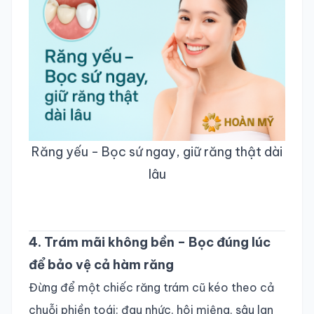
Răng yếu - Bọc sứ ngay, giữ răng thật dài
lâu
4. Trám mãi không bền – Bọc đúng lúc
để bảo vệ cả hàm răng
Đừng để một chiếc răng trám cũ kéo theo cả
chuỗi phiền toái: đau nhức, hôi miệng, sâu lan