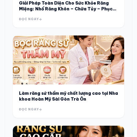
Giải Pháp Toàn Diện Cho Sức Khỏe Răng
Miệng: Nhổ Răng Khôn – Chữa Tủy – Phục
Hình Răng Sứ
ĐỌC NGAY
Làm răng sứ thẩm mỹ chất lượng cao tại Nha
khoa Hoàn Mỹ Sài Gòn Trà Ôn
ĐỌC NGAY