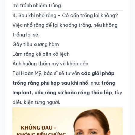
để tránh nhiễm trùng.
4. Sau khi nhổ răng – Có cần trồng lại không?
Việc nhổ răng để lại khoảng trống, nếu không
trồng lại sẽ:
Gây tiêu xương hàm
Làm răng kế bên xô lệch
Ảnh hưởng thẩm mỹ và khớp cắn
Tại Hoàn Mỹ, bác sĩ sẽ tư vấn
các giải pháp
trồng răng phù hợp sau khi nhổ
, như:
trồng
Implant, cầu răng sứ hoặc răng tháo lắp
, tùy
điều kiện từng người.