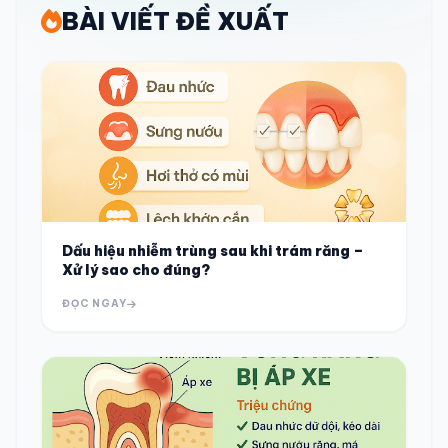
BÀI VIẾT ĐỀ XUẤT
Dấu hiệu nhiễm trùng sau khi trám răng –
Xử lý sao cho đúng?
ĐỌC NGAY