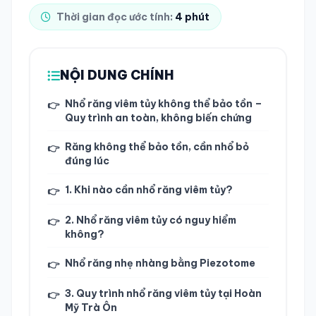
Thời gian đọc ước tính:
4 phút
TRA CỨU HỒ SƠ
NỘI DUNG CHÍNH
Nhổ răng viêm tủy không thể bảo tồn –
👉
Quy trình an toàn, không biến chứng
Răng không thể bảo tồn, cần nhổ bỏ
👉
đúng lúc
1. Khi nào cần nhổ răng viêm tủy?
👉
2. Nhổ răng viêm tủy có nguy hiểm
👉
không?
Nhổ răng nhẹ nhàng bằng Piezotome
👉
3. Quy trình nhổ răng viêm tủy tại Hoàn
👉
Mỹ Trà Ôn