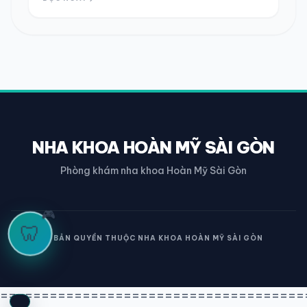
NHA KHOA HOÀN MỸ SÀI GÒN
Phòng khám nha khoa Hoàn Mỹ Sài Gòn
🎮
🦷
© BẢN QUYỀN THUỘC NHA KHOA HOÀN MỸ SÀI GÒN
=====================================