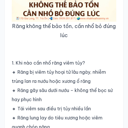
Răng không thể bảo tồn, cần nhổ bỏ đúng
lúc
1. Khi nào cần nhổ răng viêm tủy?
🔸 Răng bị viêm tủy hoại tử lâu ngày, nhiễm
trùng lan ra nướu hoặc xương ổ răng
🔸 Răng gãy sâu dưới nướu – không thể bọc sứ
hay phục hình
🔸 Tái viêm sau điều trị tủy nhiều lần
🔸 Răng lung lay do tiêu xương hoặc viêm
quanh chóp nặng