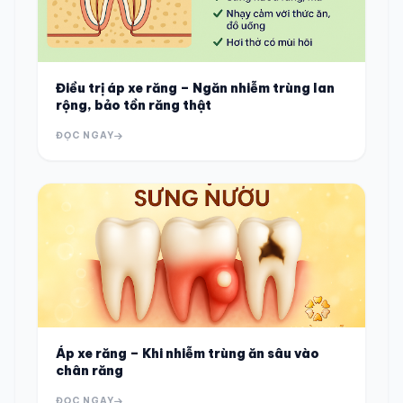
Điều trị áp xe răng – Ngăn nhiễm trùng lan
rộng, bảo tồn răng thật
ĐỌC NGAY
Áp xe răng – Khi nhiễm trùng ăn sâu vào
chân răng
ĐỌC NGAY