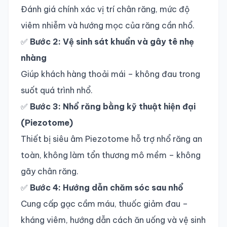
Đánh giá chính xác vị trí chân răng, mức độ
viêm nhiễm và hướng mọc của răng cần nhổ.
✅
Bước 2: Vệ sinh sát khuẩn và gây tê nhẹ
nhàng
Giúp khách hàng thoải mái – không đau trong
suốt quá trình nhổ.
✅
Bước 3: Nhổ răng bằng kỹ thuật hiện đại
(Piezotome)
Thiết bị siêu âm Piezotome hỗ trợ nhổ răng an
toàn, không làm tổn thương mô mềm – không
gãy chân răng.
✅
Bước 4: Hướng dẫn chăm sóc sau nhổ
Cung cấp gạc cầm máu, thuốc giảm đau –
kháng viêm, hướng dẫn cách ăn uống và vệ sinh