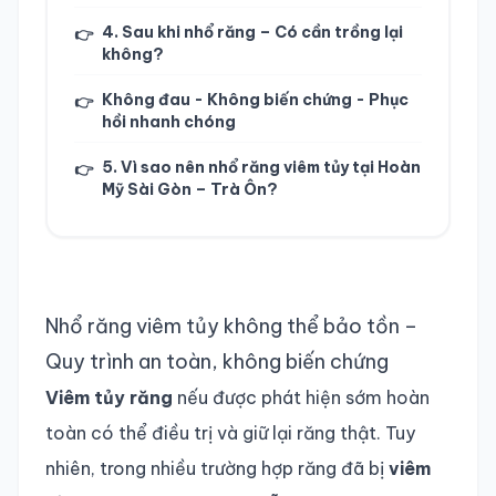
4. Sau khi nhổ răng – Có cần trồng lại
👉
không?
Không đau - Không biến chứng - Phục
👉
hồi nhanh chóng
5. Vì sao nên nhổ răng viêm tủy tại Hoàn
👉
Mỹ Sài Gòn – Trà Ôn?
Nhổ răng viêm tủy không thể bảo tồn –
Quy trình an toàn, không biến chứng
Viêm tủy răng
nếu được phát hiện sớm hoàn
toàn có thể điều trị và giữ lại răng thật. Tuy
nhiên, trong nhiều trường hợp răng đã bị
viêm