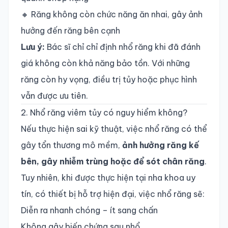
🔸 Răng không còn chức năng ăn nhai, gây ảnh
hưởng đến răng bên cạnh
Lưu ý:
Bác sĩ chỉ chỉ định nhổ răng khi đã đánh
giá không còn khả năng bảo tồn. Với những
răng còn hy vọng, điều trị tủy hoặc phục hình
vẫn được ưu tiên.
2. Nhổ răng viêm tủy có nguy hiểm không?
Nếu thực hiện sai kỹ thuật, việc nhổ răng có thể
gây tổn thương mô mềm,
ảnh hưởng răng kế
bên, gây nhiễm trùng hoặc để sót chân răng
.
Tuy nhiên, khi được thực hiện tại nha khoa uy
tín, có thiết bị hỗ trợ hiện đại, việc nhổ răng sẽ:
Diễn ra nhanh chóng – ít sang chấn
Không gây biến chứng sau nhổ