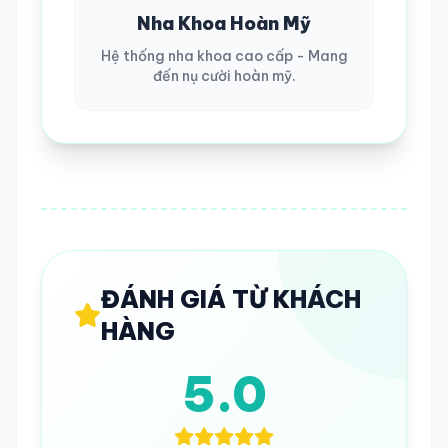
Nha Khoa Hoàn Mỹ
Hệ thống nha khoa cao cấp - Mang
đến nụ cười hoàn mỹ.
ĐÁNH GIÁ TỪ KHÁCH
HÀNG
5.0