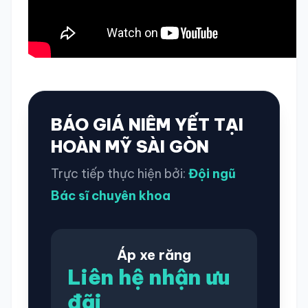
BÁO GIÁ NIÊM YẾT TẠI
HOÀN MỸ SÀI GÒN
Trực tiếp thực hiện bởi:
Đội ngũ
Bác sĩ chuyên khoa
Áp xe răng
Liên hệ nhận ưu
đãi