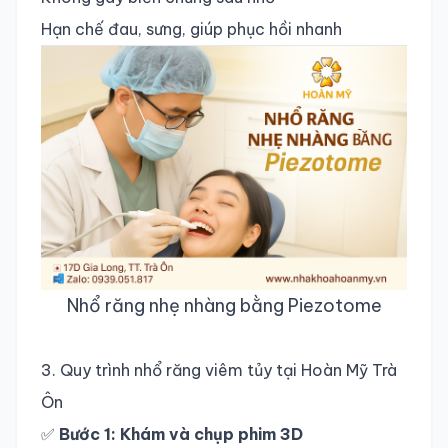
Hạn chế đau, sưng, giúp phục hồi nhanh
Nhổ răng nhẹ nhàng bằng Piezotome
3. Quy trình nhổ răng viêm tủy tại Hoàn Mỹ Trà
Ôn
✅
Bước 1: Khám và chụp phim 3D