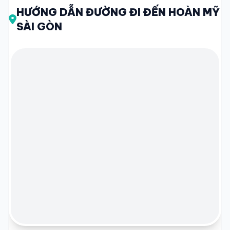
HƯỚNG DẪN ĐƯỜNG ĐI ĐẾN HOÀN MỸ
SÀI GÒN