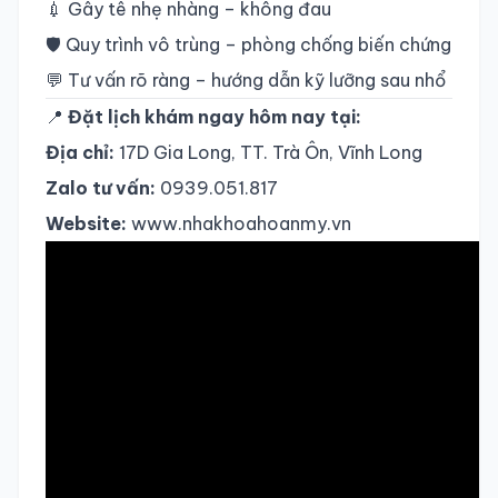
💉 Gây tê nhẹ nhàng – không đau
🛡 Quy trình vô trùng – phòng chống biến chứng
💬 Tư vấn rõ ràng – hướng dẫn kỹ lưỡng sau nhổ
📍
Đặt lịch khám ngay hôm nay tại:
Địa chỉ:
17D Gia Long, TT. Trà Ôn, Vĩnh Long
Zalo tư vấn:
0939.051.817
Website:
www.nhakhoahoanmy.vn