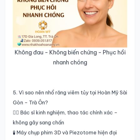
Không đau - Không biến chứng - Phục hồi
nhanh chóng
5. Vì sao nên nhổ răng viêm tủy tại Hoàn Mỹ Sài
Gòn – Trà Ôn?
👨‍⚕️ Bác sĩ kinh nghiệm, thao tác chính xác –
không gây sang chấn
🧪 Máy chụp phim 3D và Piezotome hiện đại