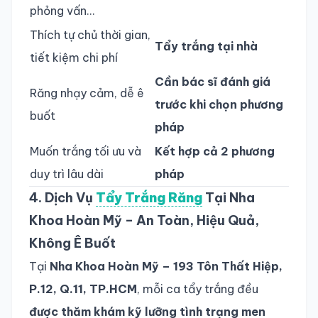
phỏng vấn...
Thích tự chủ thời gian,
Tẩy trắng tại nhà
tiết kiệm chi phí
Cần bác sĩ đánh giá
Răng nhạy cảm, dễ ê
trước khi chọn phương
buốt
pháp
Muốn trắng tối ưu và
Kết hợp cả 2 phương
duy trì lâu dài
pháp
4. Dịch Vụ
Tẩy Trắng Răng
Tại Nha
Khoa Hoàn Mỹ – An Toàn, Hiệu Quả,
Không Ê Buốt
Tại
Nha Khoa Hoàn Mỹ – 193 Tôn Thất Hiệp,
P.12, Q.11, TP.HCM
, mỗi ca tẩy trắng đều
được thăm khám kỹ lưỡng tình trạng men