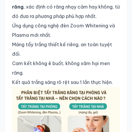
răng
, xác định có răng nhạy cảm hay không, từ
đó đưa ra phương pháp phù hợp nhất.
Ứng dụng công nghệ đèn Zoom Whitening và
Plasma mới nhất.
Máng tẩy trắng thiết kế riêng, an toàn tuyệt
đối.
Cam kết không ê buốt, không xâm hại men
răng.
Kết quả trắng sáng rõ rệt sau 1 lần thực hiện.