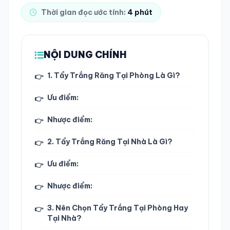
Thời gian đọc ước tính:
4 phút
TRA CỨU HỒ SƠ
NỘI DUNG CHÍNH
1. Tẩy Trắng Răng Tại Phòng Là Gì?
👉
Ưu điểm:
👉
Nhược điểm:
👉
2. Tẩy Trắng Răng Tại Nhà Là Gì?
👉
Ưu điểm:
👉
Nhược điểm:
👉
3. Nên Chọn Tẩy Trắng Tại Phòng Hay
👉
Tại Nhà?