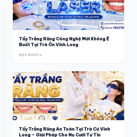
Tẩy Trắng Răng Công Nghệ Mới Không Ê
Buốt Tại Trà Ôn Vĩnh Long
ĐỌC NGAY
Tẩy Trắng Răng An Toàn Tại Trà Cú Vĩnh
Long – Giải Pháp Cho Nụ Cười Tự Tin