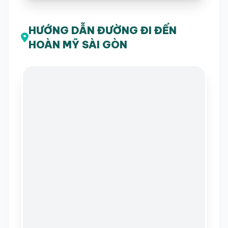
HƯỚNG DẪN ĐƯỜNG ĐI ĐẾN
HOÀN MỸ SÀI GÒN