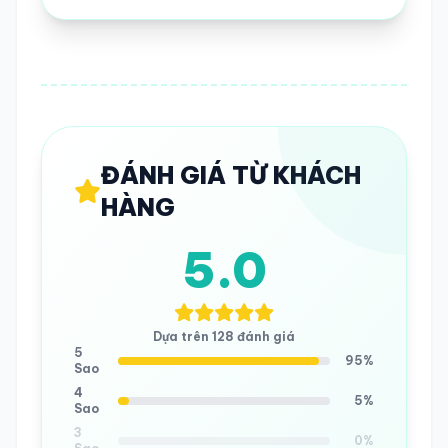
ĐÁNH GIÁ TỪ KHÁCH
HÀNG
5.0
Dựa trên 128 đánh giá
5
95%
Sao
4
5%
Sao
3
0%