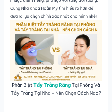
nhược điểm riêng, phù hợp với từng đối tượng.
Cùng Nha Khoa Hoàn Mỹ tìm hiểu rõ hơn để
đưa ra lựa chọn chính xác nhất cho mình nhé!
Phân Biệt
Tẩy Trắng Răng
Tại Phòng Và
Tẩy Trắng Tại Nhà – Nên Chọn Cách Nào?