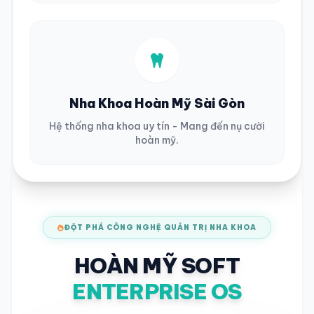
Nha Khoa Hoàn Mỹ Sài Gòn
Hệ thống nha khoa uy tín - Mang đến nụ cười
hoàn mỹ.
ĐỘT PHÁ CÔNG NGHỆ QUẢN TRỊ NHA KHOA
HOÀN MỸ SOFT
ENTERPRISE OS