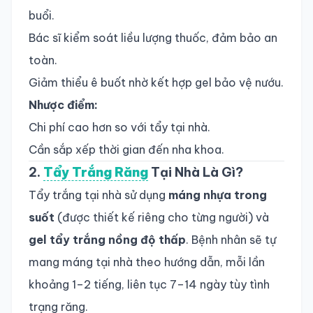
buổi.
Bác sĩ kiểm soát liều lượng thuốc, đảm bảo an
toàn.
Giảm thiểu ê buốt nhờ kết hợp gel bảo vệ nướu.
Nhược điểm:
Chi phí cao hơn so với tẩy tại nhà.
Cần sắp xếp thời gian đến nha khoa.
2.
Tẩy Trắng Răng
Tại Nhà Là Gì?
Tẩy trắng tại nhà sử dụng
máng nhựa trong
suốt
(được thiết kế riêng cho từng người) và
gel tẩy trắng nồng độ thấp
. Bệnh nhân sẽ tự
mang máng tại nhà theo hướng dẫn, mỗi lần
khoảng 1–2 tiếng, liên tục 7–14 ngày tùy tình
trạng răng.