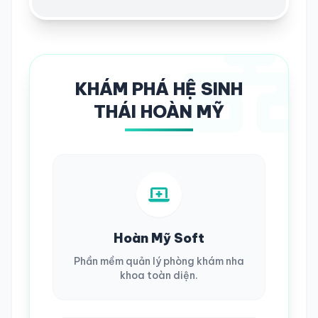
KHÁM PHÁ HỆ SINH
THÁI HOÀN MỸ
Hoàn Mỹ Soft
Phần mềm quản lý phòng khám nha
khoa toàn diện.