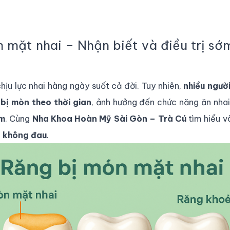
 mặt nhai – Nhận biết và điều trị sớ
hịu lực nhai hàng ngày suốt cả đời. Tuy nhiên,
nhiều ngườ
 bị mòn theo thời gian
, ảnh hưởng đến chức năng ăn nha
ớm
. Cùng
Nha Khoa Hoàn Mỹ Sài Gòn – Trà Cú
tìm hiểu và
– không đau
.