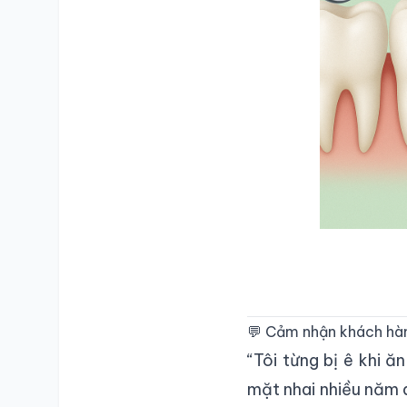
💬 Cảm nhận khách hà
“Tôi từng bị ê khi 
mặt nhai nhiều năm 