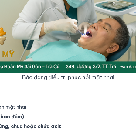
Bác đang điều trị phục hồi mặt nhai
òn mặt nhai
(ban đêm)
ứng, chua hoặc chứa axit