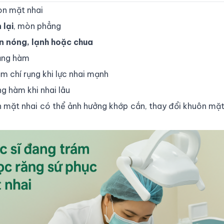
òn mặt nhai
 lại
, mòn phẳng
ăn nóng, lạnh hoặc chua
răng hàm
ậm chí rụng khi lực nhai mạnh
g hàm khi nhai lâu
n mặt nhai có thể ảnh hưởng khớp cắn, thay đổi khuôn mặt