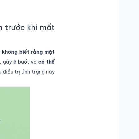
m trước khi mất
i không biết rằng mặt
i, gây ê buốt và
có thể
 điều trị tình trạng này