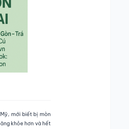
 Mỹ, mới biết bị mòn
răng khỏe hơn và hết