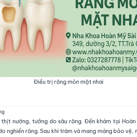
Điều trị răng mòn mặt nhai
ng
ăn thịt nướng, tưởng do sâu răng. Đến khám tại Hoàn
do nghiến răng. Sau khi trám và mang máng bảo vệ, 