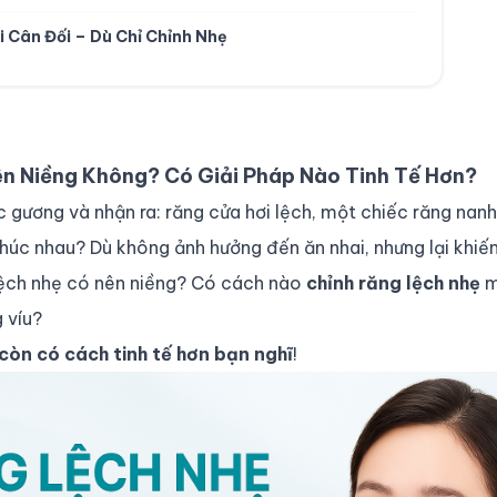
i Cân Đối – Dù Chỉ Chỉnh Nhẹ
n Niềng Không? Có Giải Pháp Nào Tinh Tế Hơn?
 gương và nhận ra: răng cửa hơi lệch, một chiếc răng nanh
húc nhau? Dù không ảnh hưởng đến ăn nhai, nhưng lại khiến
 lệch nhẹ có nên niềng? Có cách nào
chỉnh răng lệch nhẹ
m
 víu?
còn có cách tinh tế hơn bạn nghĩ
!