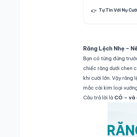
Tự Tin Với Nụ Cườ
👉
Răng Lệch Nhẹ – Nê
Bạn có từng đứng trước
chiếc răng dưới chen c
khi cười lớn. Vậy răng
mắc cài kim loại vướng
Câu trả lời là
CÓ – và 