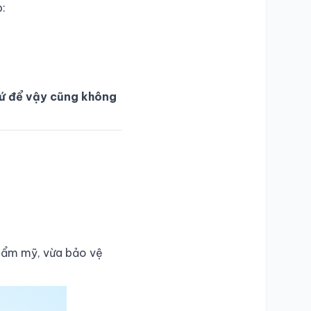
:
cứ để vậy cũng không
 thẩm mỹ, vừa bảo vệ