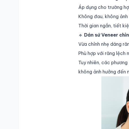
Áp dụng cho trường hợp
Không đau, không ảnh 
Thời gian ngắn, tiết kiệ
🔹
Dán sứ Veneer chỉn
Vừa chỉnh nhẹ dáng ră
Phù hợp với răng lệch 
Tuy nhiên, các phương
không ảnh hưởng đến m