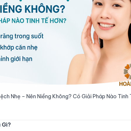
ch Nhẹ – Nên Niềng Không? Có Giải Pháp Nào Tinh
 Gì?