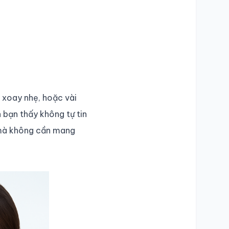
 xoay nhẹ, hoặc vài
 bạn thấy không tự tin
à không cần mang