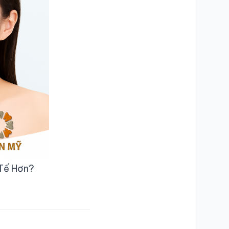
 Tế Hơn?