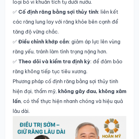
loại bỏ vi khuẩn tích tụ dưới nướu.
✅
Cố định răng bằng sợi thủy tinh
: liên kết
các răng lung lay với răng khỏe bên cạnh để
tăng độ vững chắc.
✅
Điều chỉnh khớp cắn
: giảm áp lực lên vùng
răng yếu, tránh làm tình trạng nặng hơn.
✅
Theo dõi và kiểm tra định kỳ
: để đảm bảo
răng không tiếp tục tiêu xương.
Phương pháp cố định răng bằng sợi thủy tinh
hiện đại, thẩm mỹ,
không gây đau, không xâm
lấn
, có thể thực hiện nhanh chóng và hiệu quả
lâu dài.