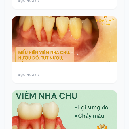
ĐỌC NGAY
ĐỌC NGAY