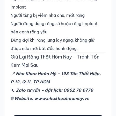
Implant
Người từng bị viêm nha chu, mất răng
Người đang dùng răng sứ hoặc răng Implant
bên cạnh răng yếu
Đừng đợi khi răng lung lay nặng, không giữ
được nữa mới bắt đầu hành động.
Giữ Lại Răng Thật Hôm Nay – Tránh Tốn
Kém Mai Sau
📍
Nha Khoa Hoàn Mỹ – 193 Tôn Thất Hiệp,
P.12, Q.11, TP.HCM
📞
Zalo tư vấn – đặt lịch: 0862 78 6778
🌐
Website:
www.nhakhoahoanmy.vn