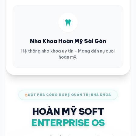
Nha Khoa Hoàn Mỹ Sài Gòn
Hệ thống nha khoa uy tín - Mang đến nụ cười
hoàn mỹ.
ĐỘT PHÁ CÔNG NGHỆ QUẢN TRỊ NHA KHOA
HOÀN MỸ SOFT
ENTERPRISE OS