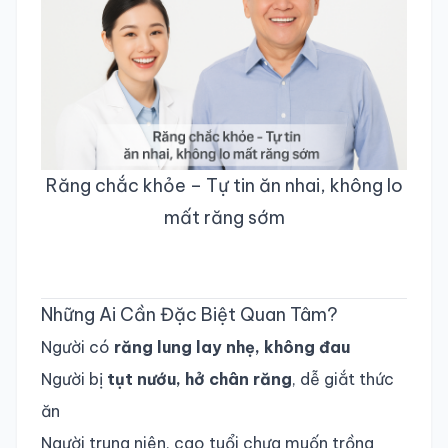
Răng chắc khỏe – Tự tin ăn nhai, không lo
mất răng sớm
Những Ai Cần Đặc Biệt Quan Tâm?
Người có
răng lung lay nhẹ, không đau
Người bị
tụt nướu, hở chân răng
, dễ giắt thức
ăn
Người trung niên, cao tuổi chưa muốn trồng