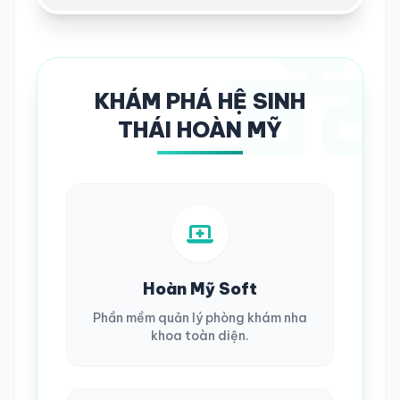
KHÁM PHÁ HỆ SINH
THÁI HOÀN MỸ
Hoàn Mỹ Soft
Phần mềm quản lý phòng khám nha
khoa toàn diện.