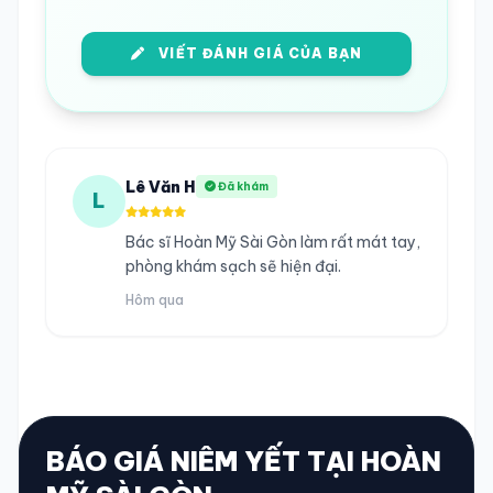
VIẾT ĐÁNH GIÁ CỦA BẠN
Lê Văn H
Đã khám
L
Bác sĩ Hoàn Mỹ Sài Gòn làm rất mát tay,
phòng khám sạch sẽ hiện đại.
Hôm qua
BÁO GIÁ NIÊM YẾT TẠI HOÀN