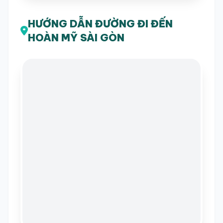
HƯỚNG DẪN ĐƯỜNG ĐI ĐẾN
HOÀN MỸ SÀI GÒN