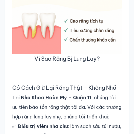
Vì Sao Răng Bị Lung Lay?
Có Cách Giữ Lại Răng Thật – Không Nhổ!
Tại
Nha Khoa Hoàn Mỹ – Quận 11
, chúng tôi
ưu tiên bảo tồn răng thật tối đa. Với các trường
hợp răng lung lay nhẹ, chúng tôi triển khai:
✅
Điều trị viêm nha chu
: làm sạch sâu túi nướu,