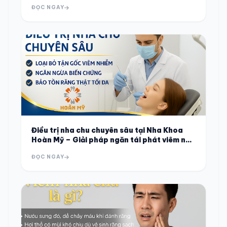
Hoàn Mỹ – Trà Cú
ĐỌC NGAY
Điều trị nha chu chuyên sâu tại Nha Khoa
Hoàn Mỹ – Giải pháp ngăn tái phát viêm nha
chu hiệu quả
ĐỌC NGAY