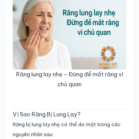
Răng lung lay nhẹ – Đừng để mất răng vì
chủ quan
Vì Sao Răng Bị Lung Lay?
Răng bị lung lay nhẹ có thể do một trong các
nguyên nhân sau: