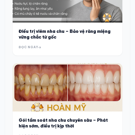
Điều trị viêm nha chu – Bảo vệ răng miệng
vững chắc từ gốc
ĐỌC NGAY
Gói tầm soát nha chu chuyên sâu – Phát
hiện sớm, điều trị kịp thời