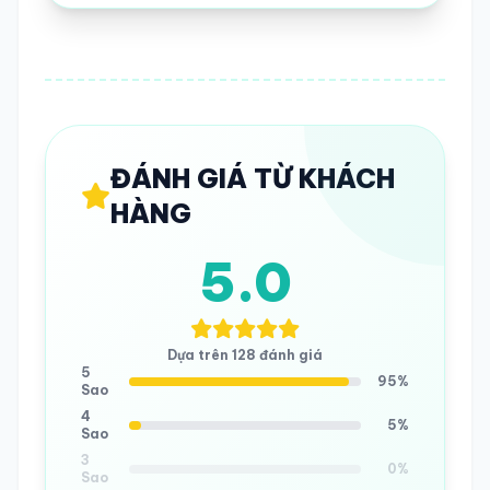
ĐÁNH GIÁ TỪ KHÁCH
HÀNG
5.0
Dựa trên 128 đánh giá
5
95%
Sao
4
5%
Sao
3
0%
Sao