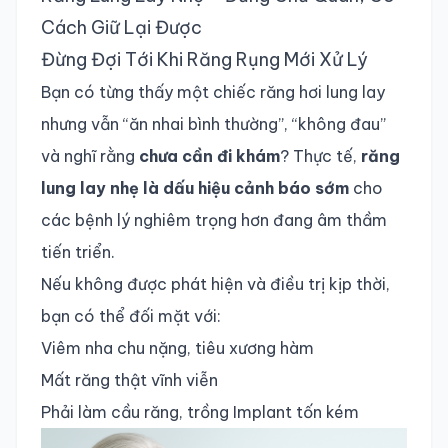
Cách Giữ Lại Được
Đừng Đợi Tới Khi Răng Rụng Mới Xử Lý
Bạn có từng thấy một chiếc răng hơi lung lay
nhưng vẫn “ăn nhai bình thường”, “không đau”
và nghĩ rằng
chưa cần đi khám
? Thực tế,
răng
lung lay nhẹ là dấu hiệu cảnh báo sớm
cho
các bệnh lý nghiêm trọng hơn đang âm thầm
tiến triển.
Nếu không được phát hiện và điều trị kịp thời,
bạn có thể đối mặt với:
Viêm nha chu nặng, tiêu xương hàm
Mất răng thật vĩnh viễn
Phải làm cầu răng, trồng Implant tốn kém