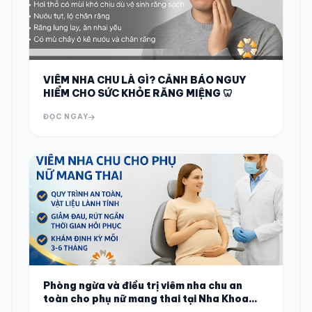
VIÊM NHA CHU LÀ GÌ? CẢNH BÁO NGUY
HIỂM CHO SỨC KHỎE RĂNG MIỆNG 🦷
ĐỌC NGAY
Phòng ngừa và điều trị viêm nha chu an
toàn cho phụ nữ mang thai tại Nha Khoa