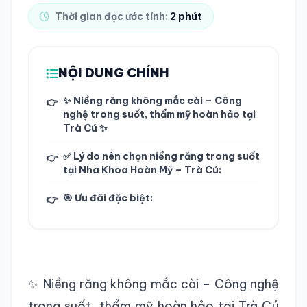
Thời gian đọc ước tính:
2 phút
TRA CỨU HỒ SƠ
NỘI DUNG CHÍNH
✨ Niềng răng không mắc cài – Công
👉
nghệ trong suốt, thẩm mỹ hoàn hảo tại
Trà Cú ✨
✅ Lý do nên chọn niềng răng trong suốt
👉
tại Nha Khoa Hoàn Mỹ – Trà Cú:
🎯 Ưu đãi đặc biệt:
👉
✨ Niềng răng không mắc cài – Công nghệ
trong suốt, thẩm mỹ hoàn hảo tại Trà Cú