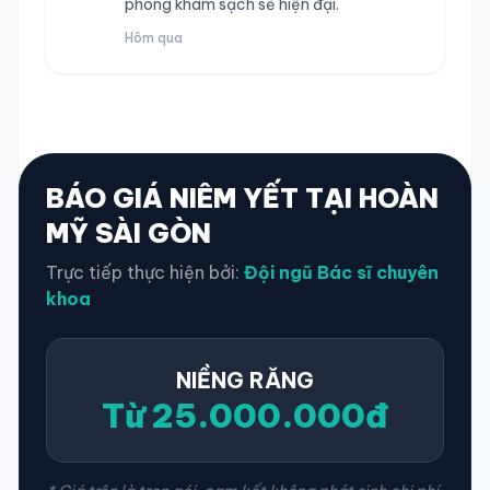
phòng khám sạch sẽ hiện đại.
Hôm qua
BÁO GIÁ NIÊM YẾT TẠI HOÀN
MỸ SÀI GÒN
Trực tiếp thực hiện bởi:
Đội ngũ Bác sĩ chuyên
khoa
NIỀNG RĂNG
Từ 25.000.000đ