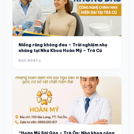
Niềng răng không đau – Trải nghiệm nhẹ
nhàng tại Nha Khoa Hoàn Mỹ – Trà Cú
ĐỌC NGAY
“Hoàn Mỹ Sài Gòn – Trà Ôn: Nha khoa công