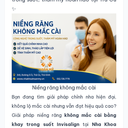
✨
Niềng răng không mắc cài
Bạn đang tìm giải pháp chỉnh nha hiện đại,
không lộ mắc cài nhưng vẫn đạt hiệu quả cao?
Giải pháp niềng răng
không mắc cài bằng
khay trong suốt Invisalign
tại
Nha Khoa