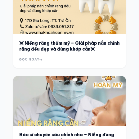
💓 Niềng răng thẩm mỹ – Giải pháp nắn chỉnh
răng đều đẹp và đúng khớp cắn💓
ĐỌC NGAY
Bác sĩ chuyên sâu chỉnh nha – Niềng đúng