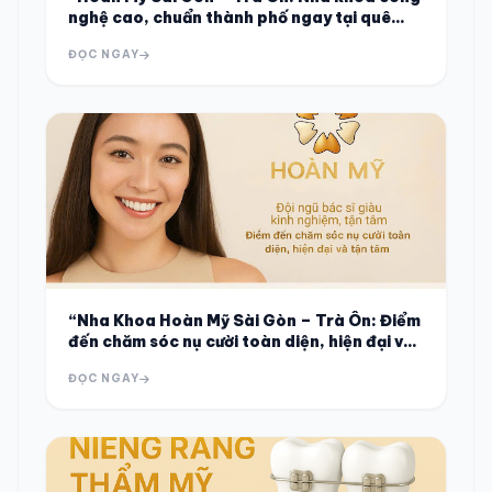
nghệ cao, chuẩn thành phố ngay tại quê
nhà”
ĐỌC NGAY
“Nha Khoa Hoàn Mỹ Sài Gòn – Trà Ôn: Điểm
đến chăm sóc nụ cười toàn diện, hiện đại và
tận tâm”
ĐỌC NGAY