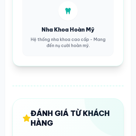
Nha Khoa Hoàn Mỹ
Hệ thống nha khoa cao cấp - Mang
đến nụ cười hoàn mỹ.
ĐÁNH GIÁ TỪ KHÁCH
HÀNG