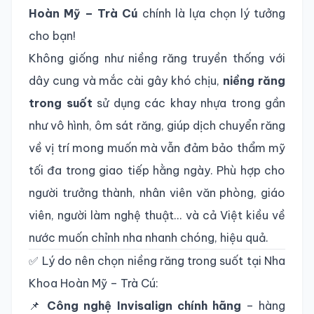
Hoàn Mỹ – Trà Cú
chính là lựa chọn lý tưởng
cho bạn!
Không giống như niềng răng truyền thống với
dây cung và mắc cài gây khó chịu,
niềng răng
trong suốt
sử dụng các khay nhựa trong gần
như vô hình, ôm sát răng, giúp dịch chuyển răng
về vị trí mong muốn mà vẫn đảm bảo thẩm mỹ
tối đa trong giao tiếp hằng ngày. Phù hợp cho
người trưởng thành, nhân viên văn phòng, giáo
viên, người làm nghệ thuật… và cả Việt kiều về
nước muốn chỉnh nha nhanh chóng, hiệu quả.
✅ Lý do nên chọn niềng răng trong suốt tại Nha
Khoa Hoàn Mỹ – Trà Cú:
📌
Công nghệ Invisalign chính hãng
– hàng