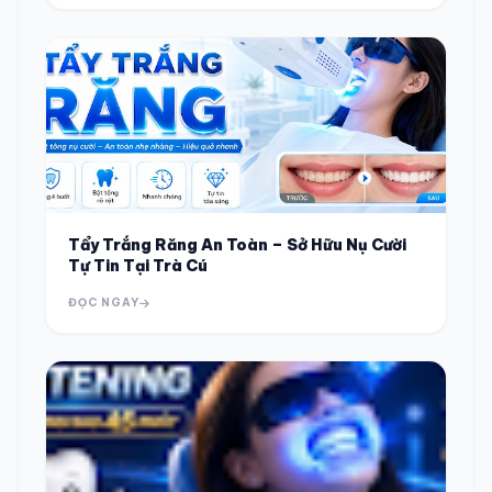
Tẩy Trắng Răng An Toàn – Sở Hữu Nụ Cười
Tự Tin Tại Trà Cú
ĐỌC NGAY