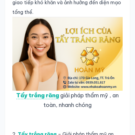
giao tiếp khó khăn và ảnh hưởng đến diện mạo
tổng thể.
Tẩy trắng răng
giải pháp thẩm mỹ , an
toàn, nhanh chóng
2.
Tẩy trắng răng
– Giải pháp thẩm mỹ an