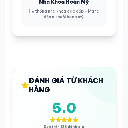
Nha Khoa Hoàn Mỹ
Hệ thống nha khoa cao cấp - Mang
đến nụ cười hoàn mỹ.
ĐÁNH GIÁ TỪ KHÁCH
HÀNG
5.0
Dựa trên 128 đánh giá