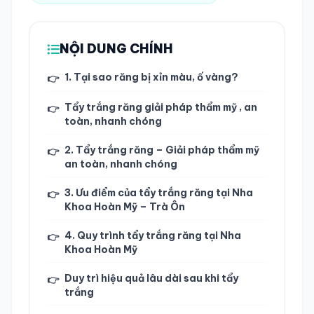
TRA CỨU HỒ SƠ
NỘI DUNG CHÍNH
1. Tại sao răng bị xỉn màu, ố vàng?
👉
Tẩy trắng răng giải pháp thẩm mỹ , an
👉
toàn, nhanh chóng
2. Tẩy trắng răng – Giải pháp thẩm mỹ
👉
an toàn, nhanh chóng
3. Ưu điểm của tẩy trắng răng tại Nha
👉
Khoa Hoàn Mỹ – Trà Ôn
4. Quy trình tẩy trắng răng tại Nha
👉
Khoa Hoàn Mỹ
Duy trì hiệu quả lâu dài sau khi tẩy
👉
trắng