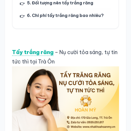
5. Đối tượng nên tẩy trắng răng
👉
6. Chi phí tẩy trắng răng bao nhiêu?
👉
Tẩy trắng răng
– Nụ cười tỏa sáng, tự tin
tức thì tại Trà Ôn