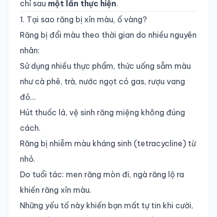
chỉ sau
một lần thực hiện
.
1. Tại sao răng bị xỉn màu, ố vàng?
Răng bị đổi màu theo thời gian do nhiều nguyên
nhân:
Sử dụng nhiều thực phẩm, thức uống sẫm màu
như cà phê, trà, nước ngọt có gas, rượu vang
đỏ…
Hút thuốc lá, vệ sinh răng miệng không đúng
cách.
Răng bị nhiễm màu kháng sinh (tetracycline) từ
nhỏ.
Do tuổi tác: men răng mòn đi, ngà răng lộ ra
khiến răng xỉn màu.
Những yếu tố này khiến bạn mất tự tin khi cười,