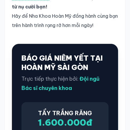
từ nụ cười bạn!
Hãy để Nha Khoa Hoàn Mỹ đồng hành cùng bạn
trên hành trình rạng rỡ hơn mỗi ngày!
BÁO GIÁ NIÊM YẾT TẠI
HOÀN MỸ SÀI GÒN
Trực tiếp thực hiện bởi:
Đội ngũ
Bác sĩ chuyên khoa
TẨY TRẮNG RĂNG
1.600.000đ