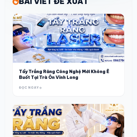
BÀI VIẾT ĐỀ XUẤT
Tẩy Trắng Răng Công Nghệ Mới Không Ê
Buốt Tại Trà Ôn Vĩnh Long
ĐỌC NGAY