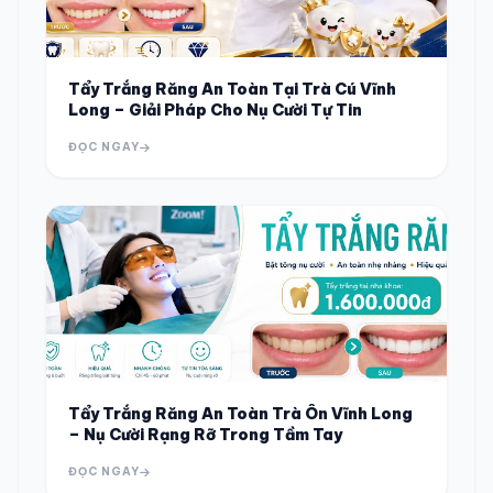
Tẩy Trắng Răng An Toàn Tại Trà Cú Vĩnh
Long – Giải Pháp Cho Nụ Cười Tự Tin
ĐỌC NGAY
Tẩy Trắng Răng An Toàn Trà Ôn Vĩnh Long
– Nụ Cười Rạng Rỡ Trong Tầm Tay
ĐỌC NGAY