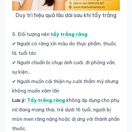
Duy trì hiệu quả lâu dài sau khi tẩy trắng
5. Đối tượng nên
tẩy trắng răng
✔ Người có răng xỉn màu do thực phẩm, thuốc
lá, tuổi tác
✔ Người chuẩn bị chụp ảnh cưới, đi phỏng vấn,
sự kiện…
✔ Người muốn cải thiện nụ cười thẩm mỹ nhưng
không muốn xâm lấn
Lưu ý:
Tẩy trắng răng
không áp dụng cho phụ
nữ đang mang thai, trẻ dưới 16 tuổi, người bị
mòn men răng nặng hoặc dị ứng với thành phần
thuốc.