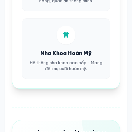
hàng, quán ăn thông minh.
Nha Khoa Hoàn Mỹ
Hệ thống nha khoa cao cấp - Mang
đến nụ cười hoàn mỹ.