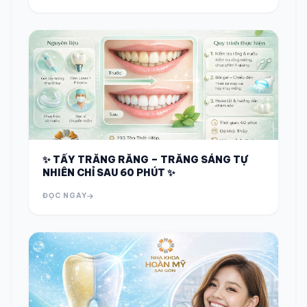
✨ TẨY TRẮNG RĂNG – TRẮNG SÁNG TỰ
NHIÊN CHỈ SAU 60 PHÚT ✨
ĐỌC NGAY