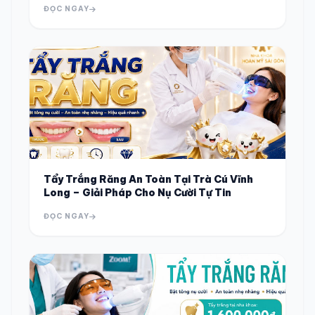
ĐỌC NGAY
Tẩy Trắng Răng An Toàn Tại Trà Cú Vĩnh
Long – Giải Pháp Cho Nụ Cười Tự Tin
ĐỌC NGAY