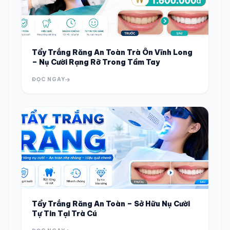
Tẩy Trắng Răng An Toàn Trà Ôn Vĩnh Long
– Nụ Cười Rạng Rỡ Trong Tầm Tay
ĐỌC NGAY
Tẩy Trắng Răng An Toàn – Sở Hữu Nụ Cười
Tự Tin Tại Trà Cú