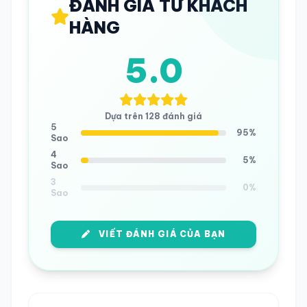
ĐÁNH GIÁ TỪ KHÁCH
HÀNG
5.0
Dựa trên 128 đánh giá
5
95%
Sao
4
5%
Sao
3
0%
Sao
VIẾT ĐÁNH GIÁ CỦA BẠN