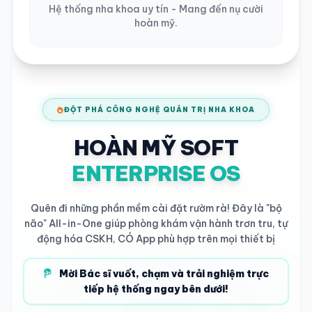
Hệ thống nha khoa uy tín - Mang đến nụ cười
hoàn mỹ.
ĐỘT PHÁ CÔNG NGHỆ QUẢN TRỊ NHA KHOA
HOÀN MỸ SOFT
ENTERPRISE OS
Quên đi những phần mềm cài đặt rườm rà! Đây là "bộ
não" All-in-One giúp phòng khám vận hành trơn tru, tự
động hóa CSKH, CÓ App phù hợp trên mọi thiết bị
Mời Bác sĩ vuốt, chạm và trải nghiệm trực
tiếp hệ thống ngay bên dưới!