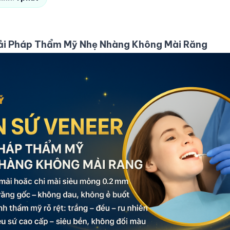
iải Pháp Thẩm Mỹ Nhẹ Nhàng Không Mài Răng