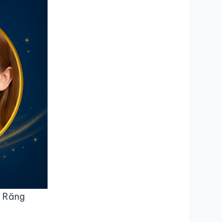
i Răng