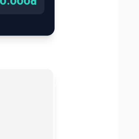
00.000đ