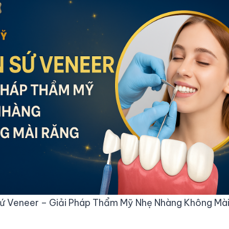
ứ Veneer – Giải Pháp Thẩm Mỹ Nhẹ Nhàng Không Mà