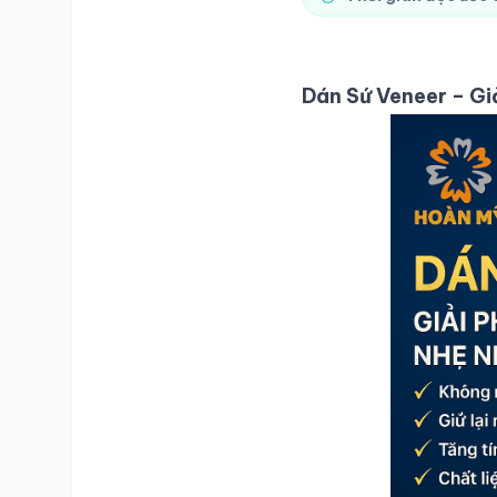
Dán Sứ Veneer – G