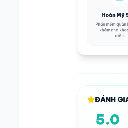
Hoàn Mỹ 
Phần mềm quản 
khám nha kho
diện.
ĐÁNH GI
5.0