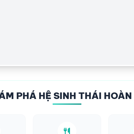
ÁM PHÁ HỆ SINH THÁI HOÀN