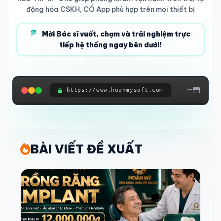
động hóa CSKH, CÓ App phù hợp trên mọi thiết bị
Mời Bác sĩ vuốt, chạm và trải nghiệm trực
tiếp hệ thống ngay bên dưới!
https://www.hoanmysoft.com
ĐANG KẾT NỐI HỆ THỐNG...
BÀI VIẾT ĐỀ XUẤT