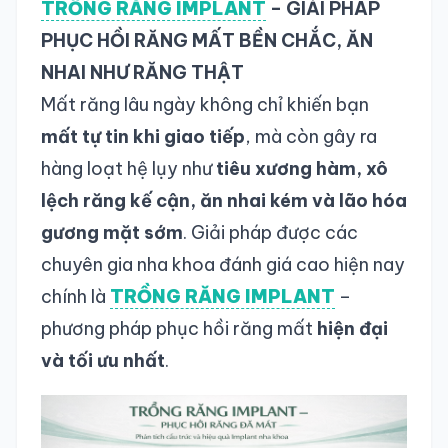
TRỒNG RĂNG IMPLANT
– GIẢI PHÁP
PHỤC HỒI RĂNG MẤT BỀN CHẮC, ĂN
NHAI NHƯ RĂNG THẬT
Mất răng lâu ngày không chỉ khiến bạn
mất tự tin khi giao tiếp
, mà còn gây ra
hàng loạt hệ lụy như
tiêu xương hàm, xô
lệch răng kế cận, ăn nhai kém và lão hóa
gương mặt sớm
. Giải pháp được các
chuyên gia nha khoa đánh giá cao hiện nay
chính là
TRỒNG RĂNG IMPLANT
–
phương pháp phục hồi răng mất
hiện đại
và tối ưu nhất
.