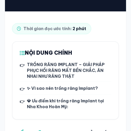
TRA CỨU HỒ SƠ
Thời gian đọc ước tính:
2 phút
NỘI DUNG CHÍNH
TRỒNG RĂNG IMPLANT – GIẢI PHÁP
👉
PHỤC HỒI RĂNG MẤT BỀN CHẮC, ĂN
NHAI NHƯ RĂNG THẬT
✨ Vì sao nên trồng răng Implant?
👉
💎 Ưu điểm khi trồng răng Implant tại
👉
Nha Khoa Hoàn Mỹ: