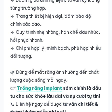
🔹 Bác sĩ giàu kinh nghiệm, tư vấn kỹ lưỡng
từng trường hợp.
🔹 Trang thiết bị hiện đại, đảm bảo độ
chính xác cao.
🔹 Quy trình nhẹ nhàng, hạn chế đau nhức,
hồi phục nhanh.
🔹 Chi phí hợp lý, minh bạch, phù hợp nhiều
đối tượng.
🌿 Đừng để mất răng ảnh hưởng đến chất
lượng cuộc sống mỗi ngày.
👉
Trồng răng Implant
sớm chính là đầu
tư cho sức khỏe lâu dài và nụ cười tự tin!
📞 Liên hệ ngay để được
tư vấn chi tiết &