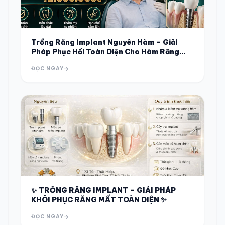
Trồng Răng Implant Nguyên Hàm – Giải
Pháp Phục Hồi Toàn Diện Cho Hàm Răng
MấT
ĐỌC NGAY
✨ TRỒNG RĂNG IMPLANT – GIẢI PHÁP
KHÔI PHỤC RĂNG MẤT TOÀN DIỆN ✨
ĐỌC NGAY