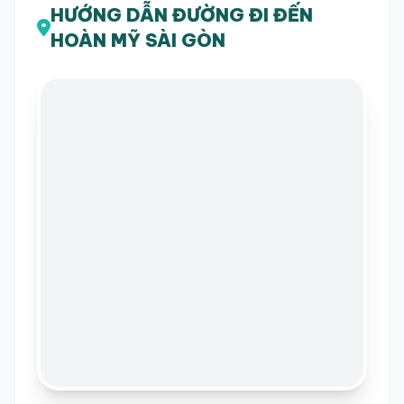
HƯỚNG DẪN ĐƯỜNG ĐI ĐẾN
HOÀN MỸ SÀI GÒN