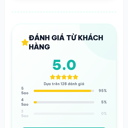
ĐÁNH GIÁ TỪ KHÁCH
HÀNG
5.0
Dựa trên 128 đánh giá
5
95%
Sao
4
5%
Sao
3
0%
Sao