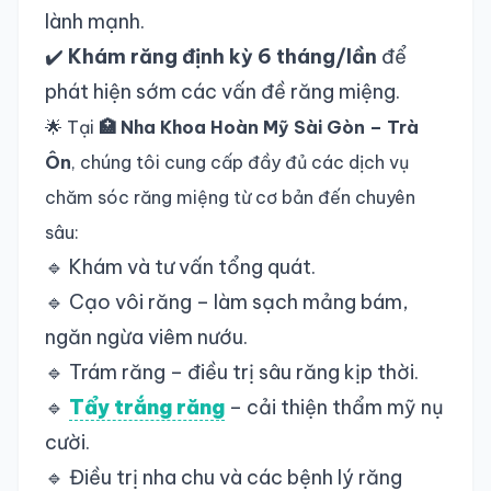
lành mạnh.
✔️
Khám răng định kỳ 6 tháng/lần
để
phát hiện sớm các vấn đề răng miệng.
🌟 Tại
🏥 Nha Khoa Hoàn Mỹ Sài Gòn – Trà
Ôn
, chúng tôi cung cấp đầy đủ các dịch vụ
chăm sóc răng miệng từ cơ bản đến chuyên
sâu:
🔹 Khám và tư vấn tổng quát.
🔹 Cạo vôi răng – làm sạch mảng bám,
ngăn ngừa viêm nướu.
🔹 Trám răng – điều trị sâu răng kịp thời.
🔹
Tẩy trắng răng
– cải thiện thẩm mỹ nụ
cười.
🔹 Điều trị nha chu và các bệnh lý răng