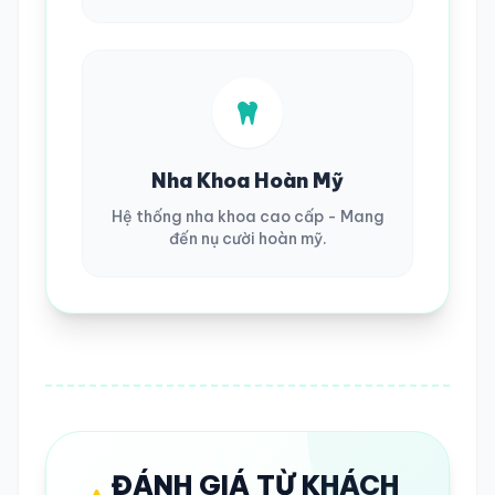
Nha Khoa Hoàn Mỹ
Hệ thống nha khoa cao cấp - Mang
đến nụ cười hoàn mỹ.
ĐÁNH GIÁ TỪ KHÁCH