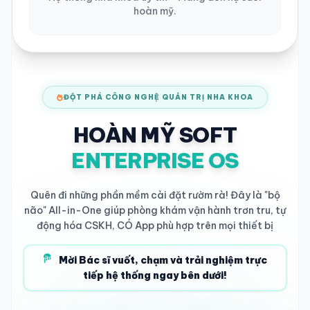
hoàn mỹ.
ĐỘT PHÁ CÔNG NGHỆ QUẢN TRỊ NHA KHOA
HOÀN MỸ SOFT
ENTERPRISE OS
Quên đi những phần mềm cài đặt rườm rà! Đây là "bộ
não" All-in-One giúp phòng khám vận hành trơn tru, tự
động hóa CSKH, CÓ App phù hợp trên mọi thiết bị
Mời Bác sĩ vuốt, chạm và trải nghiệm trực
tiếp hệ thống ngay bên dưới!