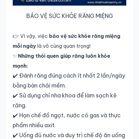
BẢO VỆ SỨC KHỎE RĂNG MIỆNG
👉 Vì vậy, việc
bảo vệ sức khỏe răng miệng
mỗi ngày
là vô cùng quan trọng!
✨
Những thói quen giúp răng luôn khỏe
mạnh:
✔️ Đánh răng đúng cách ít nhất 2 lần/ngày
bằng bàn chải mềm.
✔️ Sử dụng chỉ nha khoa để làm sạch kẽ
răng.
✔️ Hạn chế đồ ngọt, nước có gas và thực
phẩm nhiều axit.
✔️ Uống đủ nước và duy trì chế độ ăn uống