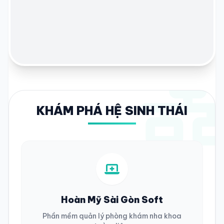
KHÁM PHÁ HỆ SINH THÁI
Hoàn Mỹ Sài Gòn Soft
Phần mềm quản lý phòng khám nha khoa