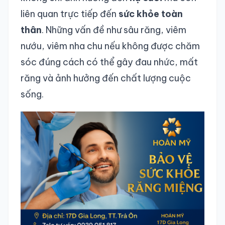
liên quan trực tiếp đến
sức khỏe toàn
thân
. Những vấn đề như sâu răng, viêm
nướu, viêm nha chu nếu không được chăm
sóc đúng cách có thể gây đau nhức, mất
răng và ảnh hưởng đến chất lượng cuộc
sống.