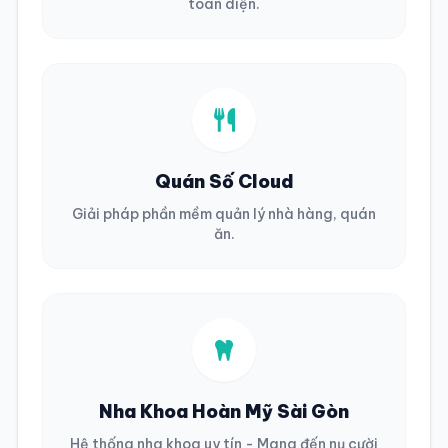
toàn diện.
Quán Số Cloud
Giải pháp phần mềm quản lý nhà hàng, quán
ăn.
Nha Khoa Hoàn Mỹ Sài Gòn
Hệ thống nha khoa uy tín - Mang đến nụ cười