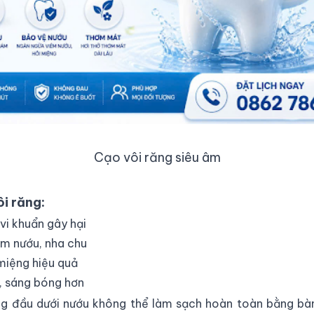
Cạo vôi răng siêu âm
ôi răng:
vi khuẩn gây hại
êm nướu, nha chu
miệng hiệu quả
, sáng bóng hơn
 đầu dưới nướu không thể làm sạch hoàn toàn bằng bàn 