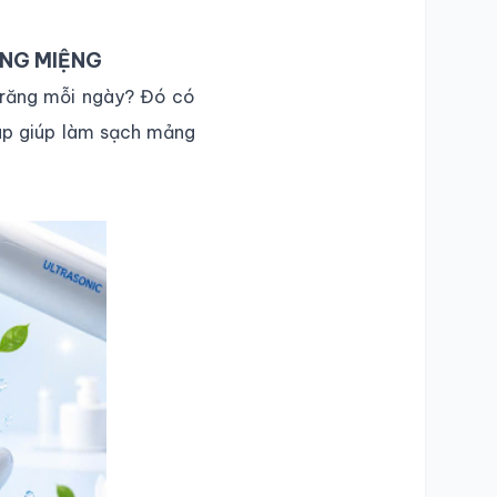
ĂNG MIỆNG
 răng mỗi ngày? Đó có
áp giúp làm sạch mảng