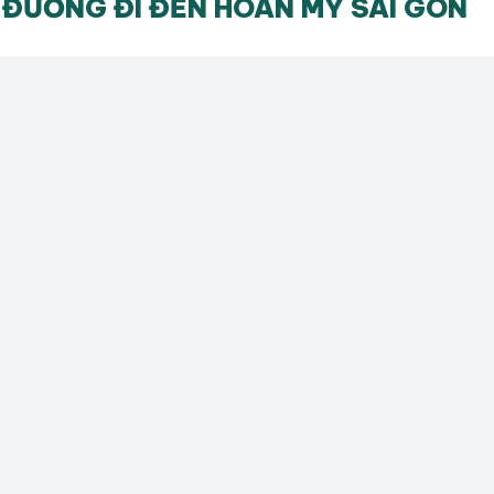
ĐƯỜNG ĐI ĐẾN HOÀN MỸ SÀI GÒN