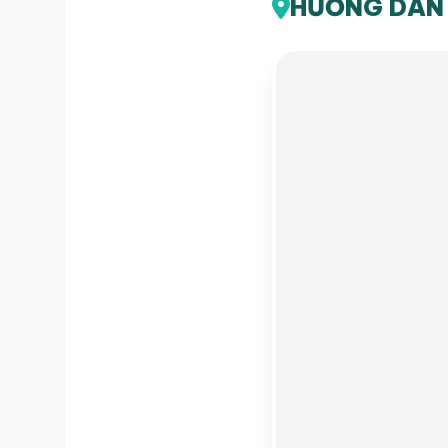
HƯỚNG DẪN 