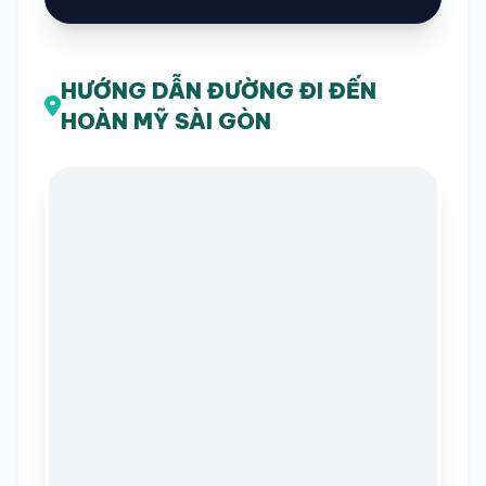
HƯỚNG DẪN ĐƯỜNG ĐI ĐẾN
HOÀN MỸ SÀI GÒN