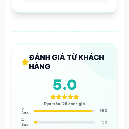
ĐÁNH GIÁ TỪ KHÁCH
HÀNG
5.0
Dựa trên 128 đánh giá
5
95%
Sao
4
5%
Sao