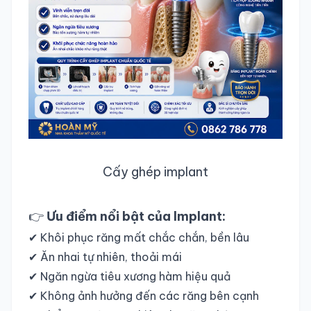
Cấy ghép implant
👉
Ưu điểm nổi bật của Implant:
✔ Khôi phục răng mất chắc chắn, bền lâu
✔ Ăn nhai tự nhiên, thoải mái
✔ Ngăn ngừa tiêu xương hàm hiệu quả
✔ Không ảnh hưởng đến các răng bên cạnh