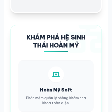
KHÁM PHÁ HỆ SINH
THÁI HOÀN MỸ
Hoàn Mỹ Soft
Phần mềm quản lý phòng khám nha
khoa toàn diện.