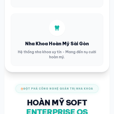
Nha Khoa Hoàn Mỹ Sài Gòn
Hệ thống nha khoa uy tín - Mang đến nụ cười
hoàn mỹ.
ĐỘT PHÁ CÔNG NGHỆ QUẢN TRỊ NHA KHOA
HOÀN MỸ SOFT
ENTERPRISE OS