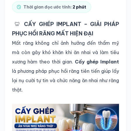
Thời gian đọc ước tính:
2 phút
TRA CỨU HỒ SƠ
🦷
CẤY GHÉP IMPLANT – GIẢI PHÁP
PHỤC HỒI RĂNG MẤT HIỆN ĐẠI
Mất răng không chỉ ảnh hưởng đến thẩm mỹ
mà còn gây khó khăn khi ăn nhai và làm tiêu
xương hàm theo thời gian.
Cấy ghép Implant
là phương pháp phục hồi răng tiên tiến giúp lấy
lại nụ cười tự tin và chức năng ăn nhai như răng
thật.