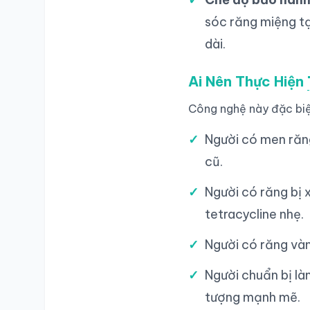
sóc răng miệng tạ
dài.
Ai Nên Thực Hiện
Công nghệ này đặc biệ
Người có men răn
cũ.
Người có răng bị 
tetracycline nhẹ.
Người có răng vàn
Người chuẩn bị là
tượng mạnh mẽ.