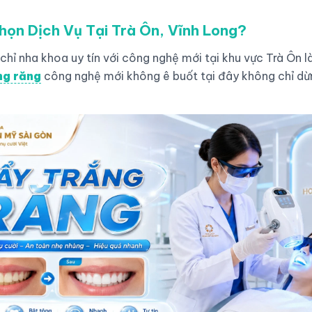
họn Dịch Vụ Tại Trà Ôn, Vĩnh Long?
chỉ nha khoa uy tín với công nghệ mới tại khu vực Trà Ôn 
ng răng
công nghệ mới không ê buốt tại đây không chỉ dừng