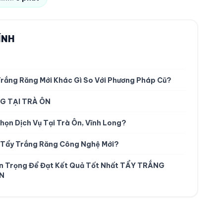
ÍNH
rắng Răng Mới Khác Gì So Với Phương Pháp Cũ?
G TẠI TRÀ ÔN
họn Dịch Vụ Tại Trà Ôn, Vĩnh Long?
n Tẩy Trắng Răng Công Nghệ Mới?
n Trọng Để Đạt Kết Quả Tốt Nhất TẨY TRẮNG
ÔN