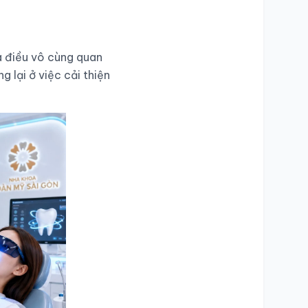
là điều vô cùng quan
 lại ở việc cải thiện