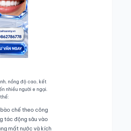
nh, nồng độ cao, kết
ến nhiều người e ngại.
thể:
 bào chế theo công
ng tác động sâu vào
rạng mất nước và kích