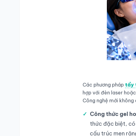
Các phương pháp
tẩy 
hợp với đèn laser hoặc 
Công nghệ mới không ê
Công thức gel ho
thức đặc biệt, c
cấu trúc men răng