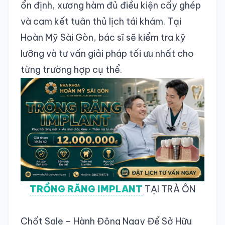
ổn định, xương hàm đủ điều kiện cấy ghép
và cam kết tuân thủ lịch tái khám. Tại
Hoàn Mỹ Sài Gòn, bác sĩ sẽ kiểm tra kỹ
lưỡng và tư vấn giải pháp tối ưu nhất cho
từng trường hợp cụ thể.
TRỒNG RĂNG IMPLANT
TẠI TRÀ ÔN
Chốt Sale – Hành Động Ngay Để Sở Hữu