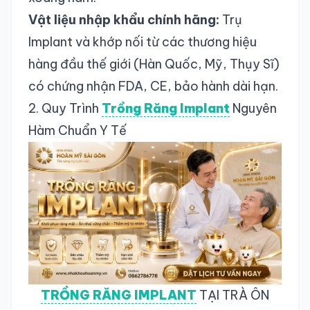
Vật liệu nhập khẩu chính hãng:
Trụ
Implant và khớp nối từ các thương hiệu
hàng đầu thế giới (Hàn Quốc, Mỹ, Thụy Sĩ)
có chứng nhận FDA, CE, bảo hành dài hạn.
2. Quy Trình
Trồng Răng Implant
Nguyên
Hàm Chuẩn Y Tế
TRỒNG RĂNG IMPLANT
TẠI TRÀ ÔN