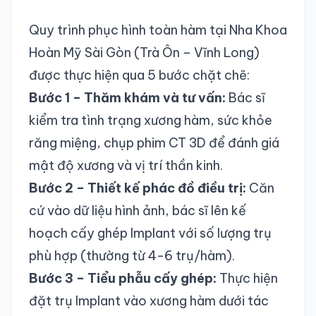
Quy trình phục hình toàn hàm tại Nha Khoa
Hoàn Mỹ Sài Gòn (Trà Ôn – Vĩnh Long)
được thực hiện qua 5 bước chặt chẽ:
Bước 1 – Thăm khám và tư vấn:
Bác sĩ
kiểm tra tình trạng xương hàm, sức khỏe
răng miệng, chụp phim CT 3D để đánh giá
mật độ xương và vị trí thần kinh.
Bước 2 – Thiết kế phác đồ điều trị:
Căn
cứ vào dữ liệu hình ảnh, bác sĩ lên kế
hoạch cấy ghép Implant với số lượng trụ
phù hợp (thường từ 4-6 trụ/hàm).
Bước 3 – Tiểu phẫu cấy ghép:
Thực hiện
đặt trụ Implant vào xương hàm dưới tác