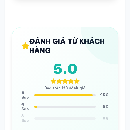
ĐÁNH GIÁ TỪ KHÁCH
HÀNG
5.0
Dựa trên 128 đánh giá
5
95%
Sao
4
5%
Sao
3
0%
Sao