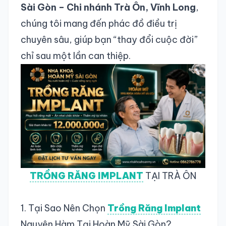
Sài Gòn – Chi nhánh Trà Ôn, Vĩnh Long
,
chúng tôi mang đến phác đồ điều trị
chuyên sâu, giúp bạn “thay đổi cuộc đời”
chỉ sau một lần can thiệp.
TRỒNG RĂNG IMPLANT
TẠI TRÀ ÔN
1. Tại Sao Nên Chọn
Trồng Răng Implant
Nguyên Hàm Tại Hoàn Mỹ Sài Gòn?