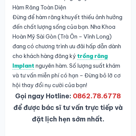
Hàm Răng Toàn Diện
Đừng để hàm răng khuyết thiếu ảnh hưởng
đến chất lượng sống của bạn. Nha Khoa
Hoàn Mỹ Sài Gòn (Trà Ôn – Vĩnh Long)
đang có chương trình ưu đãi hấp dẫn dành
cho khách hàng đăng ký
trồng răng
Implant
nguyên hàm. Số lượng suất khám
và tư vấn miễn phí có hạn – Đừng bỏ lỡ cơ
hội thay đổi nụ cười của bạn!
Gọi ngay Hotline:
0862.78.6778
để được bác sĩ tư vấn trực tiếp và
đặt lịch hẹn sớm nhất.