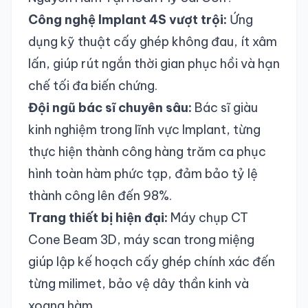
Công nghệ Implant 4S vượt trội:
Ứng
dụng kỹ thuật cấy ghép không đau, ít xâm
lấn, giúp rút ngắn thời gian phục hồi và hạn
chế tối đa biến chứng.
Đội ngũ bác sĩ chuyên sâu:
Bác sĩ giàu
kinh nghiệm trong lĩnh vực Implant, từng
thực hiện thành công hàng trăm ca phục
hình toàn hàm phức tạp, đảm bảo tỷ lệ
thành công lên đến 98%.
Trang thiết bị hiện đại:
Máy chụp CT
Cone Beam 3D, máy scan trong miệng
giúp lập kế hoạch cấy ghép chính xác đến
từng milimet, bảo vệ dây thần kinh và
xoang hàm.