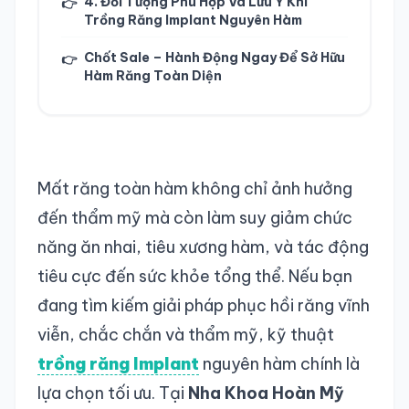
4. Đối Tượng Phù Hợp Và Lưu Ý Khi
👉
Trồng Răng Implant Nguyên Hàm
Chốt Sale – Hành Động Ngay Để Sở Hữu
👉
Hàm Răng Toàn Diện
Mất răng toàn hàm không chỉ ảnh hưởng
đến thẩm mỹ mà còn làm suy giảm chức
năng ăn nhai, tiêu xương hàm, và tác động
tiêu cực đến sức khỏe tổng thể. Nếu bạn
đang tìm kiếm giải pháp phục hồi răng vĩnh
viễn, chắc chắn và thẩm mỹ, kỹ thuật
trồng răng Implant
nguyên hàm chính là
lựa chọn tối ưu. Tại
Nha Khoa Hoàn Mỹ