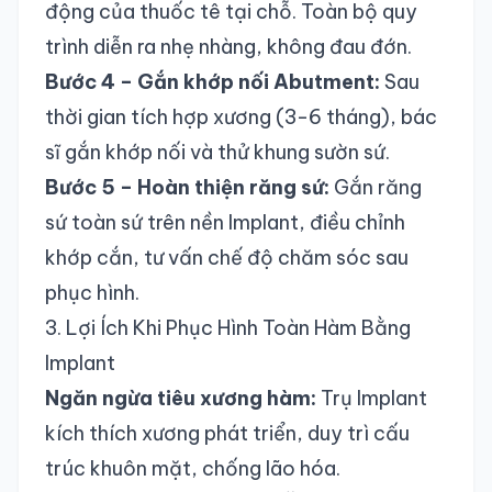
động của thuốc tê tại chỗ. Toàn bộ quy
trình diễn ra nhẹ nhàng, không đau đớn.
Bước 4 – Gắn khớp nối Abutment:
Sau
thời gian tích hợp xương (3-6 tháng), bác
sĩ gắn khớp nối và thử khung sườn sứ.
Bước 5 – Hoàn thiện răng sứ:
Gắn răng
sứ toàn sứ trên nền Implant, điều chỉnh
khớp cắn, tư vấn chế độ chăm sóc sau
phục hình.
3. Lợi Ích Khi Phục Hình Toàn Hàm Bằng
Implant
Ngăn ngừa tiêu xương hàm:
Trụ Implant
kích thích xương phát triển, duy trì cấu
trúc khuôn mặt, chống lão hóa.