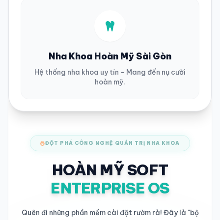
Nha Khoa Hoàn Mỹ Sài Gòn
Hệ thống nha khoa uy tín - Mang đến nụ cười
hoàn mỹ.
ĐỘT PHÁ CÔNG NGHỆ QUẢN TRỊ NHA KHOA
HOÀN MỸ SOFT
ENTERPRISE OS
Quên đi những phần mềm cài đặt rườm rà! Đây là "bộ