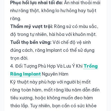
Phục hồi lực nhai tối đa:
Ăn nhai thoải mái
như răng thật, không lo hư hỏng hay tuột
răng.
Thẩm mỹ vượt trội:
Răng sứ có màu sắc,
độ trong tự nhiên, hài hòa với khuôn mặt.
Tuổi thọ bền vững:
Với chế độ vệ sinh
đúng cách, răng Implant có thể sử dụng
trọn đời.
4. Đối Tượng Phù Hợp Và Lưu Ý Khi
Trồng
Răng Implant
Nguyên Hàm
Kỹ thuật này phù hợp với người bị mất
răng toàn hàm, mất răng lâu năm dẫn đến
tiêu xương, hoặc không muốn đeo hàm
tháo lắp. Tuy nhiên, bạn cần có sức khỏe