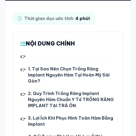
TRA CỨU HỒ SƠ
Thời gian đọc ước tính:
4 phút
NỘI DUNG CHÍNH
👉
1. Tại Sao Nên Chọn Trồng Răng
👉
Implant Nguyên Hàm Tại Hoàn Mỹ Sài
Gòn?
2. Quy Trình Trồng Răng Implant
👉
Nguyên Hàm Chuẩn Y Tế TRỒNG RĂNG
IMPLANT TẠI TRÀ ÔN
3. Lợi Ích Khi Phục Hình Toàn Hàm Bằng
👉
Implant