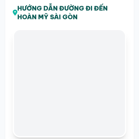
HƯỚNG DẪN ĐƯỜNG ĐI ĐẾN
HOÀN MỸ SÀI GÒN