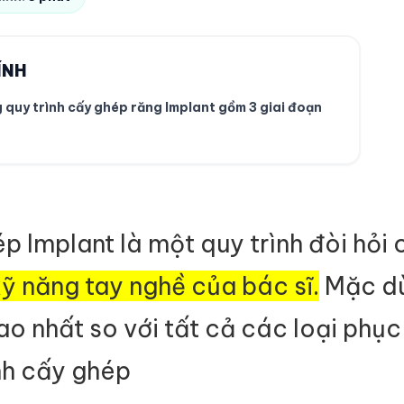
ÍNH
uy trình cấy ghép răng Implant gồm 3 giai đoạn
p Implant là một quy trình đòi hỏi 
kỹ năng tay nghề của bác sĩ.
Mặc dù
o nhất so với tất cả các loại phục
nh cấy ghép