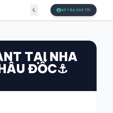
SỔ Y BẠ CỦA TÔI
ANT TẠI NHA
CHÂU ĐỐC⚓