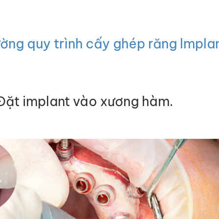
ờng quy trình cấy ghép răng
Implan
 Đặt implant vào xương hàm.