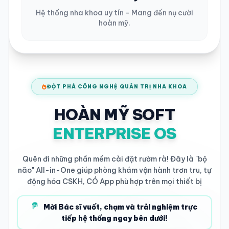
Hệ thống nha khoa uy tín - Mang đến nụ cười
hoàn mỹ.
ĐỘT PHÁ CÔNG NGHỆ QUẢN TRỊ NHA KHOA
HOÀN MỸ SOFT
ENTERPRISE OS
Quên đi những phần mềm cài đặt rườm rà! Đây là "bộ
não" All-in-One giúp phòng khám vận hành trơn tru, tự
động hóa CSKH, CÓ App phù hợp trên mọi thiết bị
Mời Bác sĩ vuốt, chạm và trải nghiệm trực
tiếp hệ thống ngay bên dưới!