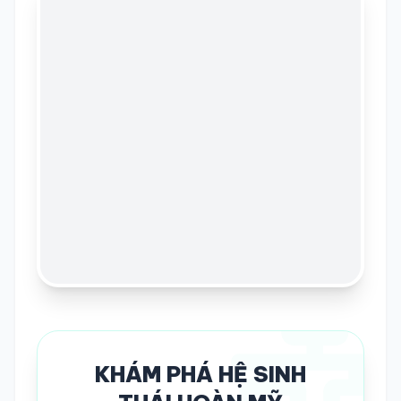
KHÁM PHÁ HỆ SINH