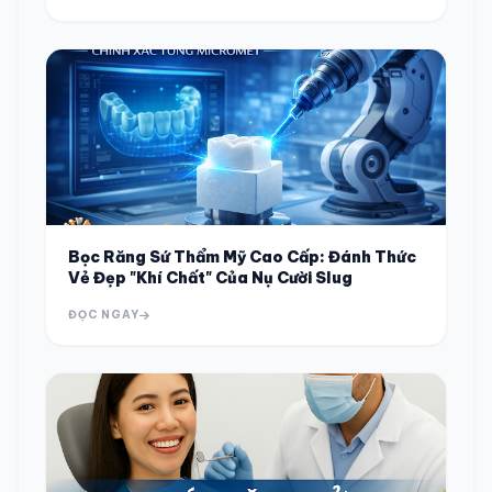
Bọc Răng Sứ Thẩm Mỹ Cao Cấp: Đánh Thức
Vẻ Đẹp "Khí Chất" Của Nụ Cười Slug
ĐỌC NGAY