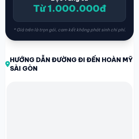
Từ 1.000.000đ
* Giá trên là trọn gói, cam kết không phát sinh chi phí.
HƯỚNG DẪN ĐƯỜNG ĐI ĐẾN HOÀN MỸ
SÀI GÒN