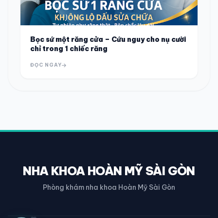
Bọc sứ một răng cửa – Cứu nguy cho nụ cười
chỉ trong 1 chiếc răng
ĐỌC NGAY
NHA KHOA HOÀN MỸ SÀI GÒN
Phòng khám nha khoa Hoàn Mỹ Sài Gòn