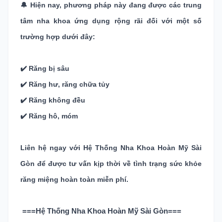
🔔 Hiện nay, phương pháp này đang được các trung
tâm nha khoa ứng dụng rộng rãi đối với một số
trường hợp dưới đây:
✔️ Răng bị sâu
✔️ Răng hư, răng chữa tủy
✔️ Răng không đều
✔️ Răng hô, móm
Liên hệ ngay với Hệ Thống Nha Khoa Hoàn Mỹ Sài
Gòn để được tư vấn kịp thời về tình trạng sức khỏe
răng miệng hoàn toàn miễn phí.
===Hệ Thống Nha Khoa Hoàn Mỹ Sài Gòn===