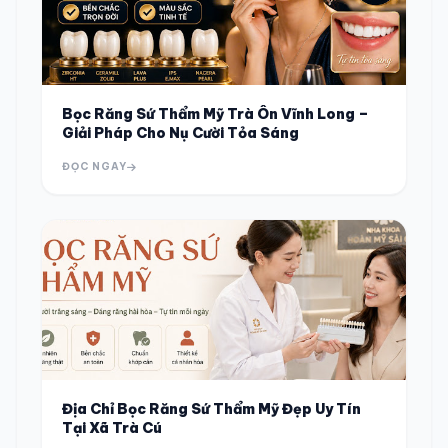
Bọc Răng Sứ Thẩm Mỹ Trà Ôn Vĩnh Long –
Giải Pháp Cho Nụ Cười Tỏa Sáng
ĐỌC NGAY
Địa Chỉ Bọc Răng Sứ Thẩm Mỹ Đẹp Uy Tín
Tại Xã Trà Cú