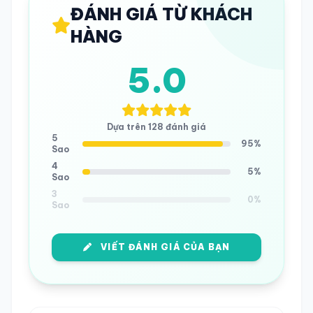
ĐÁNH GIÁ TỪ KHÁCH
HÀNG
5.0
Dựa trên 128 đánh giá
5
95%
Sao
4
5%
Sao
3
0%
Sao
VIẾT ĐÁNH GIÁ CỦA BẠN