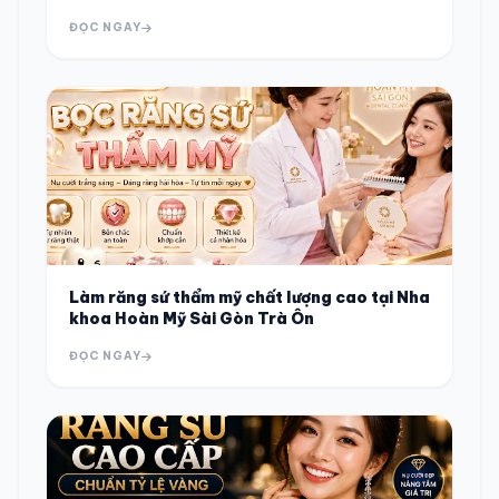
Hình Răng Sứ
ĐỌC NGAY
Làm răng sứ thẩm mỹ chất lượng cao tại Nha
khoa Hoàn Mỹ Sài Gòn Trà Ôn
ĐỌC NGAY