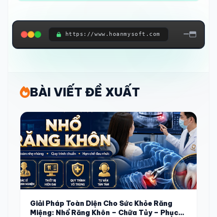
https://www.hoanmysoft.com
ĐANG KẾT NỐI HỆ THỐNG...
BÀI VIẾT ĐỀ XUẤT
Giải Pháp Toàn Diện Cho Sức Khỏe Răng
Miệng: Nhổ Răng Khôn – Chữa Tủy – Phục