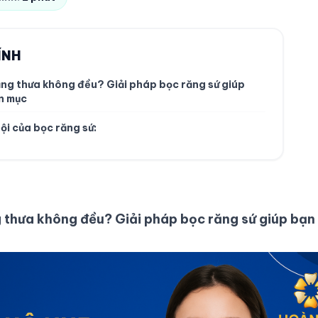
ÍNH
ng thưa không đều? Giải pháp bọc răng sứ giúp
n mục
rội của bọc răng sứ:
 thưa không đều? Giải pháp bọc răng sứ giúp bạn 