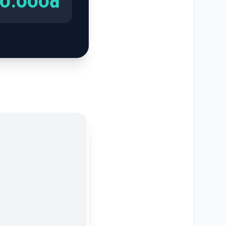
00.000đ