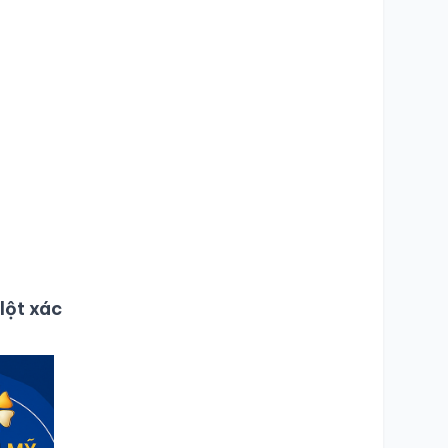
lột xác