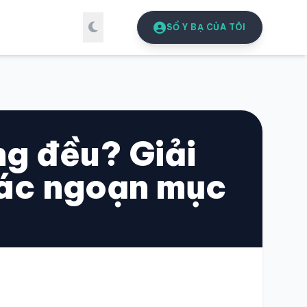
SỔ Y BẠ CỦA TÔI
g đều? Giải
xác ngoạn mục