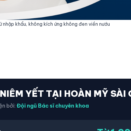
ứ nhập khẩu, không kích ứng không đen viền nướu
 NIÊM YẾT TẠI HOÀN MỸ SÀI
ện bởi:
Đội ngũ Bác sĩ chuyên khoa