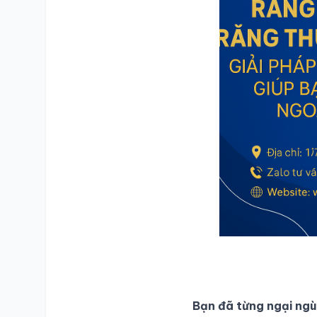
Bạn đã từng ngại ngù