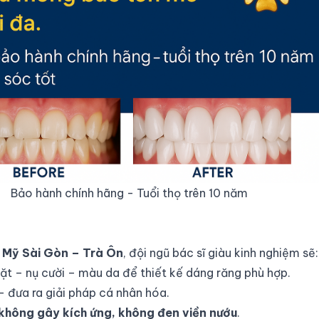
Bảo hành chính hãng - Tuổi thọ trên 10 năm
 Mỹ Sài Gòn – Trà Ôn
, đội ngũ bác sĩ giàu kinh nghiệm sẽ:
mặt – nụ cười – màu da để thiết kế dáng răng phù hợp.
– đưa ra giải pháp cá nhân hóa.
không gây kích ứng, không đen viền nướu
.